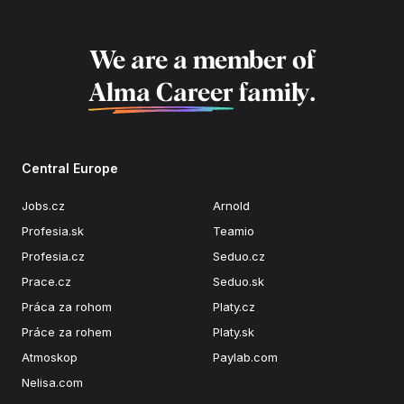
We are a member of
Alma Career
family.
Central Europe
Jobs.cz
Arnold
Profesia.sk
Teamio
Profesia.cz
Seduo.cz
Prace.cz
Seduo.sk
Práca za rohom
Platy.cz
Práce za rohem
Platy.sk
Atmoskop
Paylab.com
Nelisa.com