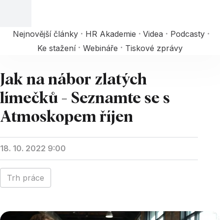
Nejnovější články
HR Akademie
Videa
Podcasty
Ke stažení
Webináře
Tiskové zprávy
Jak na nábor zlatých
límečků - Seznamte se s
Atmoskopem říjen
18. 10. 2022 9:00
Trh práce