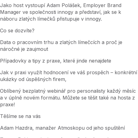
Jako host vystoupí Adam Polášek, Employer Brand
Manager ve společnosti innogy a představí, jak se k
náboru zlatých límečků přistupuje v innogy.
Co se dozvíte?
Data o pracovním trhu a zlatých límečcích a proč je
náročné je zaujmout
Případovky a tipy z praxe, které jinde nenajdete
Jak v praxi využít hodnocení ve váš prospěch – konkrétní
ukázky od úspěšných firem,
Oblíbený bezplatný webinář pro personalisty každý měsíc
a v úplně novém formátu. Můžete se těšit také na hosta z
praxe!
Těšíme se na vás
Adam Hazdra, manažer Atmoskopu od jeho spuštění