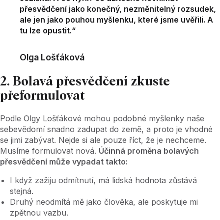
přesvědčení jako konečný, nezměnitelný rozsudek,
ale jen jako pouhou myšlenku, které jsme uvěřili. A
tu lze opustit.“
Olga Lošťáková
2. Bolavá přesvědčení zkuste
přeformulovat
Podle Olgy Lošťákové mohou podobné myšlenky naše
sebevědomí snadno zadupat do země, a proto je vhodné
se jimi zabývat. Nejde si ale pouze říct, že je nechceme.
Musíme formulovat nová.
Účinná proměna bolavých
přesvědčení může vypadat takto:
I když zažiju odmítnutí, má lidská hodnota zůstává
stejná.
Druhý neodmítá mě jako člověka, ale poskytuje mi
zpětnou vazbu.