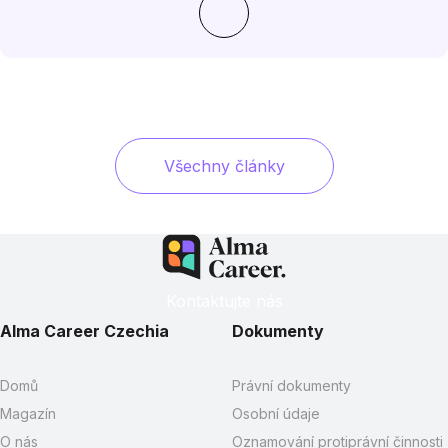
Všechny články
Kontaktujte nás
Alma Career Czechia
Dokumenty
Domů
Právní dokumenty
Magazín
Osobní údaje
O nás
Oznamování protiprávní činnosti