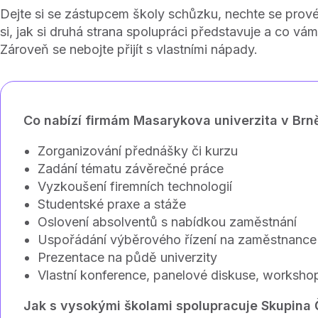
Dejte si se zástupcem školy schůzku, nechte se provést
si, jak si druhá strana spolupráci představuje a co v
Zároveň se nebojte přijít s vlastními nápady.
Co nabízí firmám Masarykova univerzita v Brn
Zorganizování přednášky či kurzu
Zadání tématu závěrečné práce
Vyzkoušení firemních technologií
Studentské praxe a stáže
Oslovení absolventů s nabídkou zaměstnání
Uspořádání výběrového řízení na zaměstnance
Prezentace na půdě univerzity
Vlastní konference, panelové diskuse, worksho
Jak s vysokými školami spolupracuje Skupina