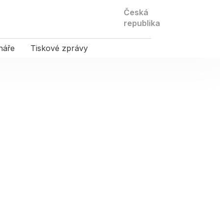
Kontaktujte
Česká
nás
republika
náře
Tiskové zprávy