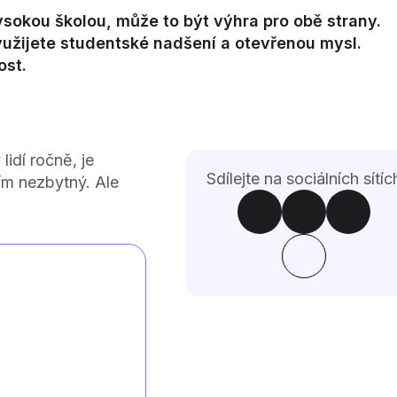
ysokou školou, může to být výhra pro obě strany.
yužijete studentské nadšení a otevřenou mysl.
ost.
lidí ročně, je
Sdílejte na sociálních sítíc
ím nezbytný. Ale