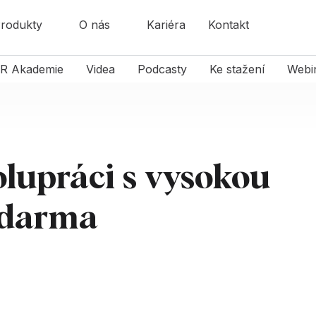
rodukty
O nás
Kariéra
Kontakt
R Akademie
Videa
Podcasty
Ke stažení
Webi
olupráci s vysokou
 zdarma