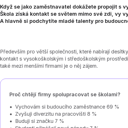
Když se jako zaměstnavatel dokážete propojit s v
Škola získá kontakt se světem mimo své zdi, vy v
A hlavně si podchytíte mladé talenty pro budoucn
Především pro větší společnosti, které nabírají desítky 
kontakt s vysokoškolským i středoškolským prostřed
také mezi menšími firmami je o něj zájem.
Proč chtějí firmy spolupracovat se školami?
Vychovám si budoucího zaměstnance 69 %
Zvyšuji diverzitu na pracovišti 8 %
Buduji si značku 7 %