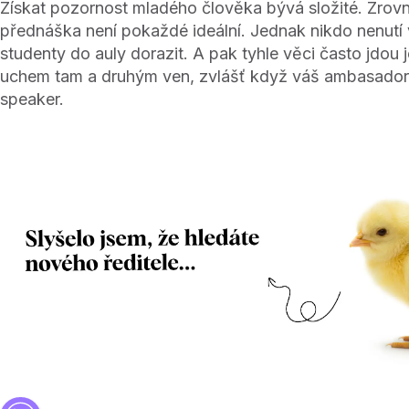
Získat pozornost mladého člověka bývá složité. Zrov
přednáška není pokaždé ideální. Jednak nikdo nenut
studenty do auly dorazit. A pak tyhle věci často jdou
uchem tam a druhým ven, zvlášť když váš ambasador
speaker.