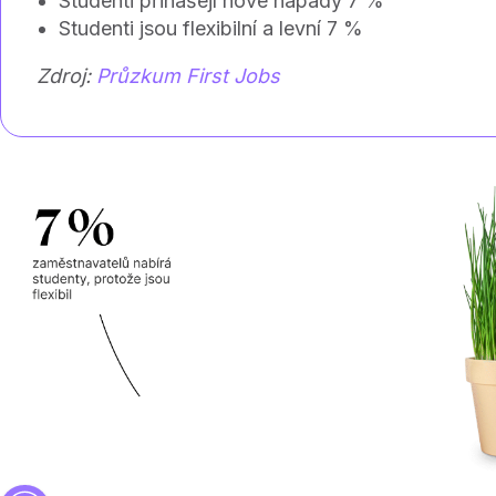
Studenti přinášejí nové nápady 7 %
Studenti jsou flexibilní a levní 7 %
Zdroj:
Průzkum First Jobs