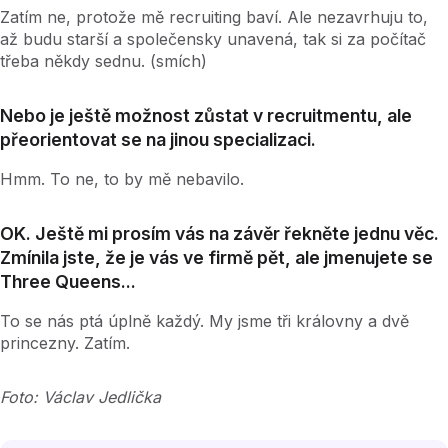
Zatím ne, protože mě recruiting baví. Ale nezavrhuju to,
až budu starší a společensky unavená, tak si za počítač
třeba někdy sednu. (smích)
Nebo je ještě možnost zůstat v recruitmentu, ale
přeorientovat se na jinou specializaci.
Hmm. To ne, to by mě nebavilo.
OK. Ještě mi prosím vás na závěr řekněte jednu věc.
Zmínila jste, že je vás ve firmě pět, ale jmenujete se
Three Queens...
To se nás ptá úplně každý. My jsme tři královny a dvě
princezny. Zatím.
Foto: Václav Jedlička