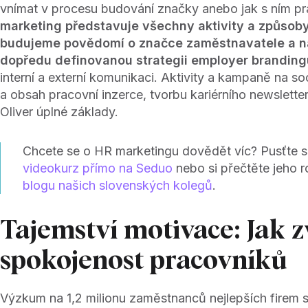
vnímat v procesu budování značky anebo jak s ním pra
marketing představuje všechny aktivity a způsoby,
budujeme povědomí o značce zaměstnavatele a 
dopředu definovanou strategii employer branding
interní a externí komunikaci. Aktivity a kampaně na soc
a obsah pracovní inzerce, tvorbu kariérního newslett
Oliver úplné základy.
Chcete se o HR marketingu dovědět víc? Pusťte si
videokurz přímo na Seduo
nebo si přečtěte jeho 
blogu našich slovenských kolegů
.
Tajemství motivace: Jak 
spokojenost pracovníků
Výzkum na 1,2 milionu zaměstnanců nejlepších firem s