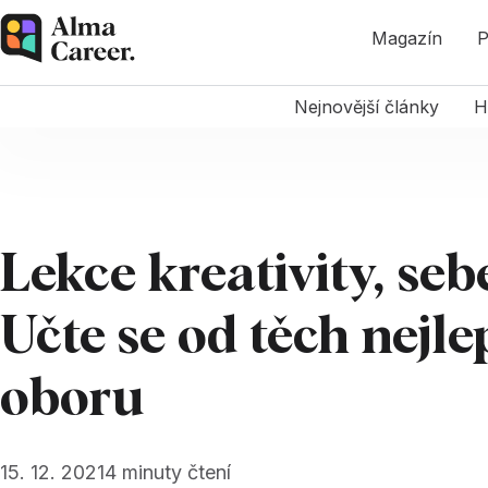
Magazín
P
Nejnovější články
H
Lekce kreativity, sebe
Učte se od těch nejl
oboru
15. 12. 2021
4
minuty čtení