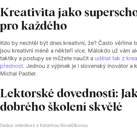
Kreativita jako supersch
pro každého
Kdo by nechtěl být dnes kreativní, že? Často věříme to
jsou kreativní méně a někteří více. Málokdo už vám al
taktiky a postupy se můžete naučit a
udělat tak z kreat
přednost
. Jednou z výjimek je i slovenský inovátor a kr
Michal Pastier.
Lektorské dovednosti: Jak
dobrého školení skvělé
Seduo videokurz s Katarínou Kovalčíkovou