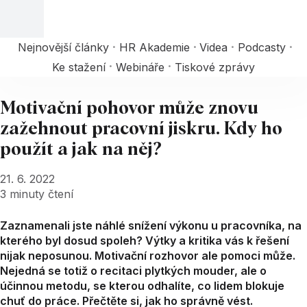
Nejnovější články
HR Akademie
Videa
Podcasty
Ke stažení
Webináře
Tiskové zprávy
Motivační pohovor může znovu
zažehnout pracovní jiskru. Kdy ho
použít a jak na něj?
21. 6. 2022
3
minuty čtení
Zaznamenali jste náhlé snížení výkonu u pracovníka, na
kterého byl dosud spoleh? Výtky a kritika vás k řešení
nijak neposunou. Motivační rozhovor ale pomoci může.
Nejedná se totiž o recitaci plytkých mouder, ale o
účinnou metodu, se kterou odhalíte, co lidem blokuje
chuť do práce. Přečtěte si, jak ho správně vést.