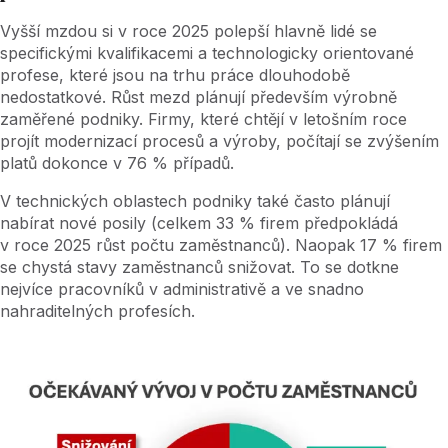
Vyšší mzdou si v roce 2025 polepší hlavně lidé se
specifickými kvalifikacemi a technologicky orientované
profese, které jsou na trhu práce dlouhodobě
nedostatkové. Růst mezd plánují především výrobně
zaměřené podniky. Firmy, které chtějí v letošním roce
projít modernizací procesů a výroby, počítají se zvýšením
platů dokonce v 76 % případů.
V technických oblastech podniky také často plánují
nabírat nové posily (celkem 33 % firem předpokládá
v roce 2025 růst počtu zaměstnanců). Naopak 17 % firem
se chystá stavy zaměstnanců snižovat. To se dotkne
nejvíce pracovníků v administrativě a ve snadno
nahraditelných profesích.