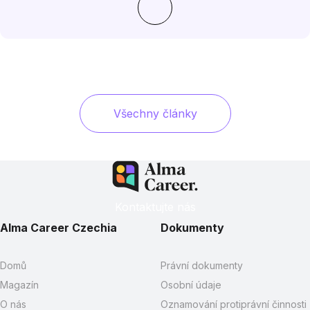
Všechny články
Kontaktujte nás
Alma Career Czechia
Dokumenty
Domů
Právní dokumenty
Magazín
Osobní údaje
O nás
Oznamování protiprávní činnosti