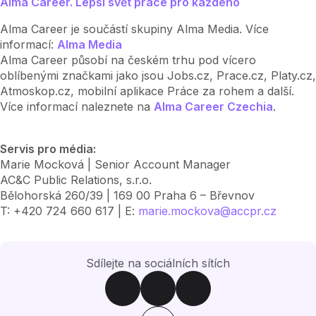
Alma Career. Lepší svět práce pro každého
Alma Career je součástí skupiny Alma Media. Více
informací:
Alma Media
Alma Career působí na českém trhu pod vícero
oblíbenými značkami jako jsou Jobs.cz, Prace.cz, Platy.cz,
Atmoskop.cz, mobilní aplikace Práce za rohem a další.
Více informací naleznete na
Alma Career Czechia
.
Servis pro média:
Marie Mocková | Senior Account Manager
AC&C Public Relations, s.r.o.
Bělohorská 260/39 | 169 00 Praha 6 – Břevnov
T: +420 724 660 617 | E:
marie.mockova@accpr.cz
Sdílejte na sociálních sítích