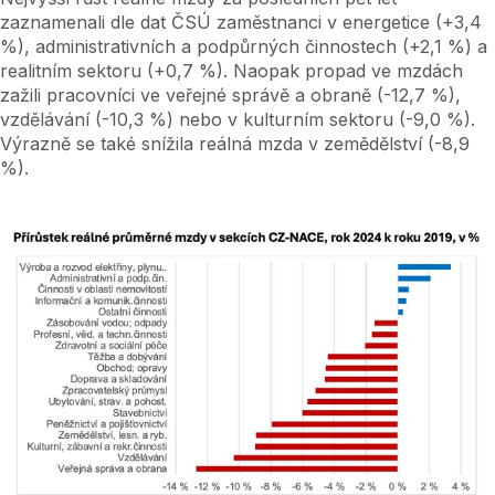
zaznamenali dle dat ČSÚ zaměstnanci v energetice (+3,4
%), administrativních a podpůrných činnostech (+2,1 %) a
realitním sektoru (+0,7 %). Naopak propad ve mzdách
zažili pracovníci ve veřejné správě a obraně (-12,7 %),
vzdělávání (-10,3 %) nebo v kulturním sektoru (-9,0 %).
Výrazně se také snížila reálná mzda v zemědělství (-8,9
%).