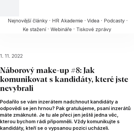
Nejnovější články
HR Akademie
Videa
Podcasty
Ke stažení
Webináře
Tiskové zprávy
1. 11. 2022
Náborový make-up #8: Jak
komunikovat s kandidáty, které jste
nevybrali
Podařilo se vám inzerátem nadchnout kandidáty a
odpovědi se jen hrnou? Pak gratulujeme, psaní inzerátů
máte zmáknuté. Je tu ale přeci jen ještě jedna věc,
kterou bychom rádi připomněli. Vždy komunikujte s
kandidáty, kteří se o vypsanou pozici ucházeli.