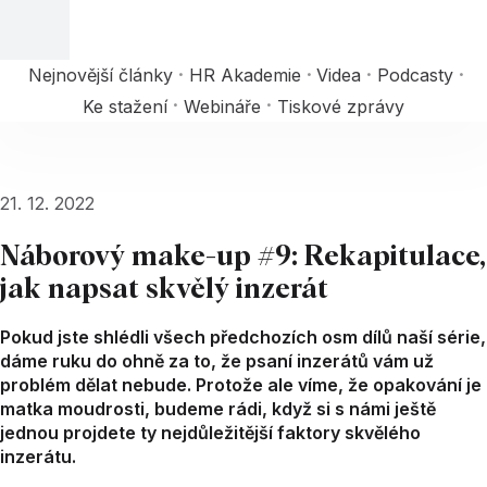
Nejnovější články
HR Akademie
Videa
Podcasty
Ke stažení
Webináře
Tiskové zprávy
21. 12. 2022
Náborový make-up #9: Rekapitulace,
jak napsat skvělý inzerát
Pokud jste shlédli všech předchozích osm dílů naší série,
dáme ruku do ohně za to, že psaní inzerátů vám už
problém dělat nebude. Protože ale víme, že opakování je
matka moudrosti, budeme rádi, když si s námi ještě
jednou projdete ty nejdůležitější faktory skvělého
inzerátu.