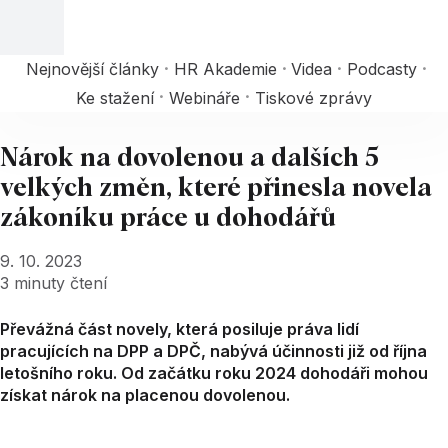
Nejnovější články
HR Akademie
Videa
Podcasty
Ke stažení
Webináře
Tiskové zprávy
Nárok na dovolenou a dalších 5
velkých změn, které přinesla novela
zákoníku práce u dohodářů
9. 10. 2023
3
minuty čtení
Převážná část novely, která posiluje práva lidí
pracujících na DPP a DPČ, nabývá účinnosti již od října
letošního roku. Od začátku roku 2024 dohodáři mohou
získat nárok na placenou dovolenou.