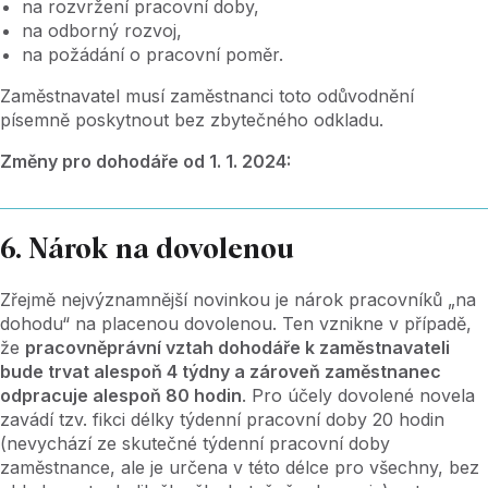
na rozvržení pracovní doby,
na odborný rozvoj,
na požádání o pracovní poměr.
Zaměstnavatel musí zaměstnanci toto odůvodnění
písemně poskytnout bez zbytečného odkladu.
Změny pro dohodáře od 1. 1. 2024:
6. Nárok na dovolenou
Zřejmě nejvýznamnější novinkou je nárok pracovníků „na
dohodu“ na placenou dovolenou. Ten vznikne v případě,
že
pracovněprávní vztah dohodáře k zaměstnavateli
bude trvat alespoň 4 týdny a zároveň zaměstnanec
odpracuje alespoň 80 hodin
. Pro účely dovolené novela
zavádí tzv. fikci délky týdenní pracovní doby 20 hodin
(nevychází ze skutečné týdenní pracovní doby
zaměstnance, ale je určena v této délce pro všechny, bez