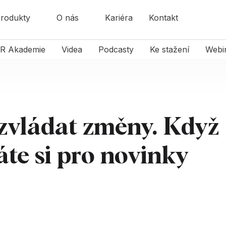
rodukty
O nás
Kariéra
Kontakt
R Akademie
Videa
Podcasty
Ke stažení
Webi
 zvládat změny. Když
áte si pro novinky