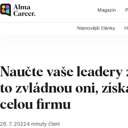
Magazín
P
Nejnovější články
H
Naučte vaše leadery
to zvládnou oni, získ
celou firmu
26. 7. 2022
4
minuty čtení