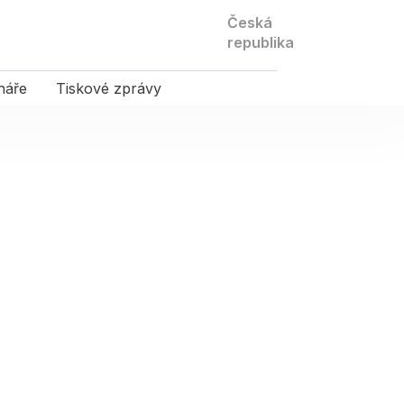
Kontaktujte
Česká
nás
republika
náře
Tiskové zprávy