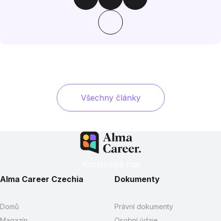
Všechny články
Kontaktujte nás
Alma Career Czechia
Dokumenty
Domů
Právní dokumenty
Magazín
Osobní údaje