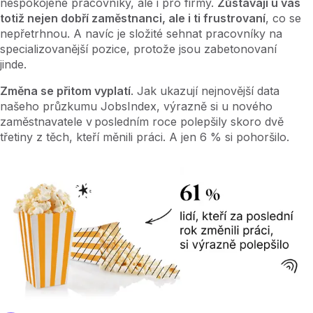
nespokojené pracovníky, ale i pro firmy.
Zůstávají u vás
totiž nejen dobří zaměstnanci, ale i ti frustrovaní
, co se
nepřetrhnou. A navíc je složité sehnat pracovníky na
specializovanější pozice, protože jsou zabetonovaní
jinde.
Změna se přitom vyplatí
. Jak ukazují nejnovější data
našeho průzkumu JobsIndex, výrazně si u nového
zaměstnavatele v posledním roce polepšily skoro dvě
třetiny z těch, kteří měnili práci. A jen 6 % si pohoršilo.