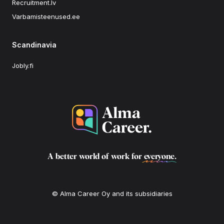
Recruitment.lv
Varbamisteenused.ee
Scandinavia
Jobly.fi
A better world of work for
everyone
.
© Alma Career Oy and its subsidiaries