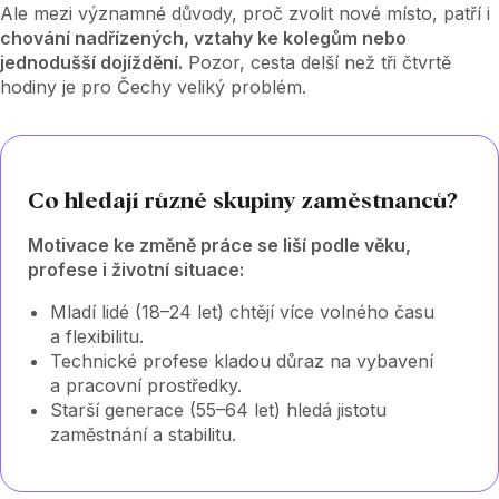
Ale mezi významné důvody, proč zvolit nové místo, patří i
chování nadřízených, vztahy ke kolegům nebo
jednodušší dojíždění.
Pozor, cesta delší než tři čtvrtě
hodiny je pro Čechy veliký problém.
Co hledají různé skupiny zaměstnanců?
Motivace ke změně práce se liší podle věku,
profese i životní situace:
Mladí lidé (18–24 let) chtějí více volného času
a flexibilitu.
Technické profese kladou důraz na vybavení
a pracovní prostředky.
Starší generace (55–64 let) hledá jistotu
zaměstnání a stabilitu.