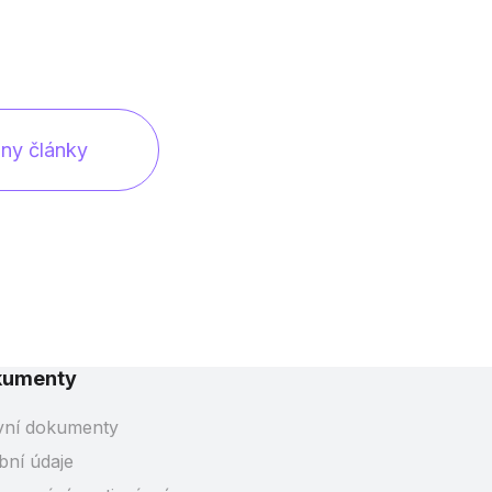
ny články
kumenty
vní dokumenty
bní údaje