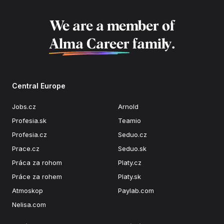
We are a member of
Alma Career
family.
Central Europe
Jobs.cz
Arnold
Profesia.sk
Teamio
Profesia.cz
Seduo.cz
Prace.cz
Seduo.sk
Práca za rohom
Platy.cz
Práce za rohem
Platy.sk
Atmoskop
Paylab.com
Nelisa.com