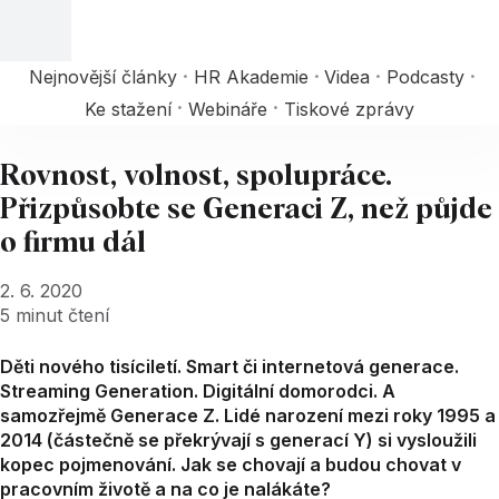
Nejnovější články
HR Akademie
Videa
Podcasty
Ke stažení
Webináře
Tiskové zprávy
Rovnost, volnost, spolupráce.
Přizpůsobte se Generaci Z, než půjde
o firmu dál
2. 6. 2020
5
minut čtení
Děti nového tisíciletí. Smart či internetová generace.
Streaming Generation. Digitální domorodci. A
samozřejmě Generace Z. Lidé narození mezi roky 1995 a
2014 (částečně se překrývají s generací Y) si vysloužili
kopec pojmenování. Jak se chovají a budou chovat v
pracovním životě a na co je nalákáte?