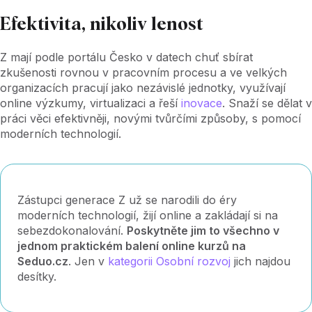
Efektivita, nikoliv lenost
Z mají podle portálu Česko v datech chuť sbírat
zkušenosti rovnou v pracovním procesu a ve velkých
organizacích pracují jako nezávislé jednotky, využívají
online výzkumy, virtualizaci a řeší
inovace
. Snaží se dělat v
práci věci efektivněji, novými tvůrčími způsoby, s pomocí
moderních technologií.
Zástupci generace Z už se narodili do éry
moderních technologií, žijí online a zakládají si na
sebezdokonalování.
Poskytněte jim to všechno v
jednom praktickém balení online kurzů na
Seduo.cz
. Jen v
kategorii Osobní rozvoj
jich najdou
desítky.