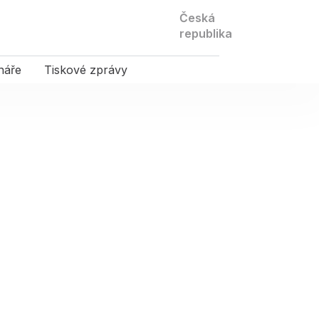
Kontaktujte
Česká
nás
republika
náře
Tiskové zprávy