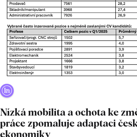
Nízká mobilita a ochota ke z
práce zpomaluje adaptaci čes
ekonomiky