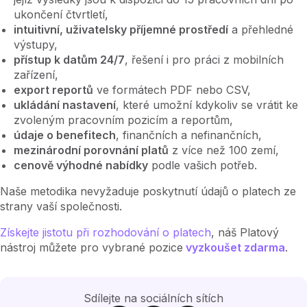
ukončení čtvrtletí,
intuitivní, uživatelsky příjemné prostředí
a přehledné
výstupy,
přístup k datům 24/7
, řešení i pro práci z mobilních
zařízení,
export reportů
ve formátech PDF nebo CSV,
ukládání nastavení
, které umožní kdykoliv se vrátit ke
zvoleným pracovním pozicím a reportům,
údaje o benefitech
, finančních a nefinančních,
mezinárodní porovnání platů
z více než 100 zemí,
cenově výhodné nabídky
podle vašich potřeb.
Naše metodika nevyžaduje poskytnutí údajů o platech ze
strany vaší společnosti.
Získejte jistotu při rozhodování o platech
, náš Platový
nástroj můžete pro vybrané pozice
vyzkoušet zdarma
.
Sdílejte na sociálních sítích