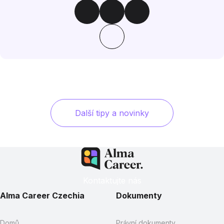
Další tipy a novinky
Kontaktujte nás
Alma Career Czechia
Dokumenty
Domů
Právní dokumenty