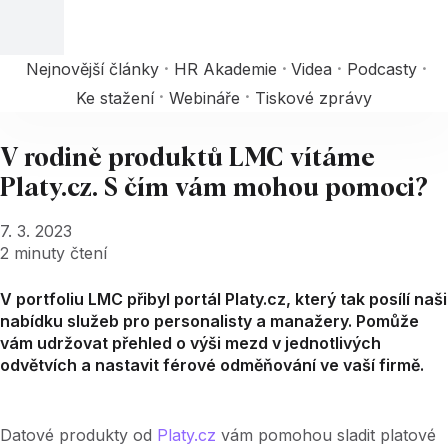
Nejnovější články
HR Akademie
Videa
Podcasty
Ke stažení
Webináře
Tiskové zprávy
V rodině produktů LMC vítáme
Platy.cz. S čím vám mohou pomoci?
7. 3. 2023
2
minuty čtení
V portfoliu LMC přibyl portál Platy.cz, který tak posílí naši
nabídku služeb pro personalisty a manažery. Pomůže
vám udržovat přehled o výši mezd v jednotlivých
odvětvích a nastavit férové odměňování ve vaší firmě.
Datové produkty od
Platy.cz
vám pomohou sladit platové