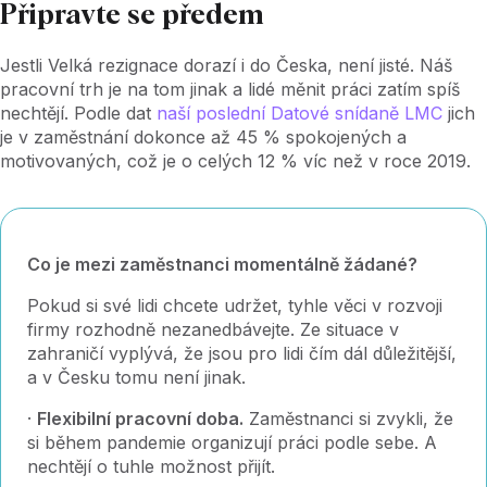
Připravte se předem
Jestli Velká rezignace dorazí i do Česka, není jisté. Náš
pracovní trh je na tom jinak a lidé měnit práci zatím spíš
nechtějí. Podle dat
naší poslední Datové snídaně LMC
jich
je v zaměstnání dokonce až 45 % spokojených a
motivovaných, což je o celých 12 % víc než v roce 2019.
Co je mezi zaměstnanci momentálně žádané?
Pokud si své lidi chcete udržet, tyhle věci v rozvoji
firmy rozhodně nezanedbávejte. Ze situace v
zahraničí vyplývá, že jsou pro lidi čím dál důležitější,
a v Česku tomu není jinak.
·
Flexibilní pracovní doba.
Zaměstnanci si zvykli, že
si během pandemie organizují práci podle sebe. A
nechtějí o tuhle možnost přijít.