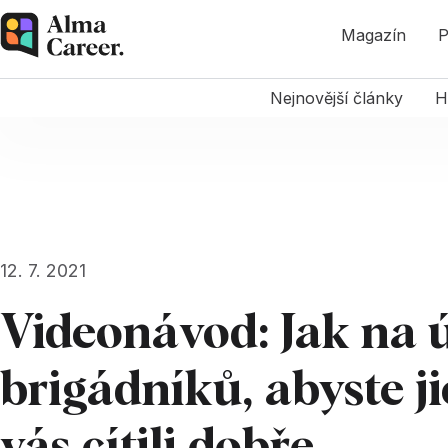
Magazín
P
Nejnovější články
H
12. 7. 2021
Videonávod: Jak na 
brigádníků, abyste ji