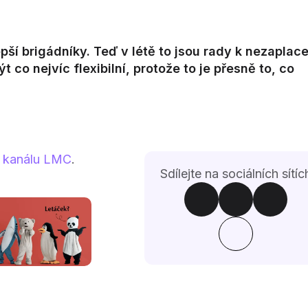
pší brigádníky. Teď v létě to jsou rady k nezaplace
 co nejvíc flexibilní, protože to je přesně to, co
 kanálu LMC
.
Sdílejte na sociálních sítíc