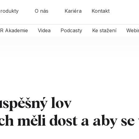
rodukty
O nás
Kariéra
Kontakt
R Akademie
Videa
Podcasty
Ke stažení
Webi
úspěšný lov
ch měli dost a aby se