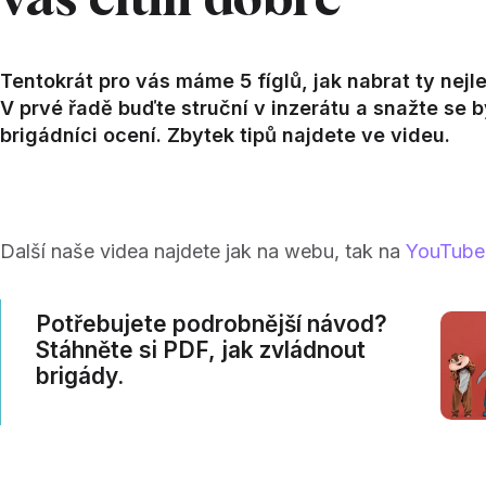
vás cítili dobře
Tentokrát pro vás máme 5 fíglů, jak nabrat ty nejle
V prvé řadě buďte struční v inzerátu a snažte se být
brigádníci ocení. Zbytek tipů najdete ve videu.
Další naše videa najdete jak na webu, tak na
YouTube
Potřebujete podrobnější návod?
Stáhněte si PDF, jak zvládnout
brigády.