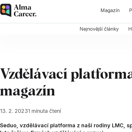
Magazín
P
Nejnovější články
H
Vzdělávací platform
magazín
13. 2. 2023
1
minuta čtení
Seduo, vzdělávací platforma z naší rodiny LMC, s