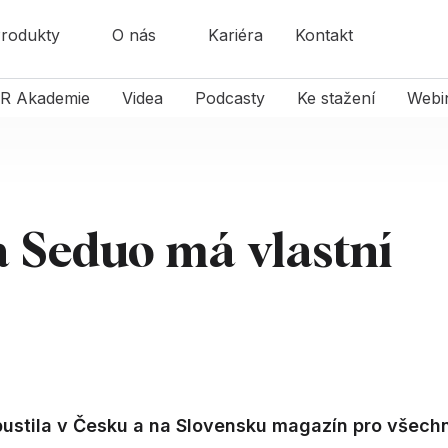
rodukty
O nás
Kariéra
Kontakt
R Akademie
Videa
Podcasty
Ke stažení
Webi
a Seduo má vlastní
pustila v Česku a na Slovensku magazín pro všech