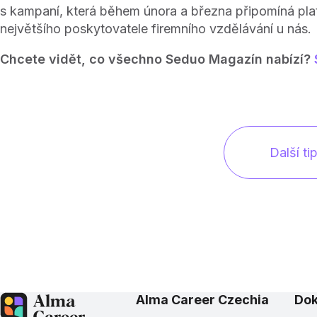
s kampaní, která během února a března připomíná pl
největšího poskytovatele firemního vzdělávání u nás.
Chcete vidět, co všechno Seduo Magazín nabízí?
Další ti
Alma Career Czechia
Do