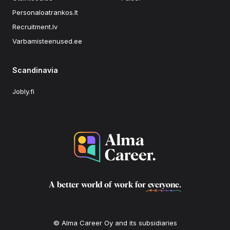
Personaloatrankos.lt
Recruitment.lv
Varbamisteenused.ee
Scandinavia
Jobly.fi
A better world of work for
everyone
.
© Alma Career Oy and its subsidiaries