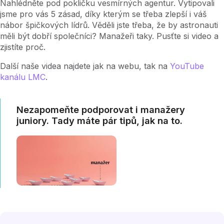
Nahlédněte pod pokličku vesmírných agentur. Vytipovali
jsme pro vás 5 zásad, díky kterým se třeba zlepší i váš
nábor špičkových lídrů. Věděli jste třeba, že by astronauti
měli být dobří společníci? Manažeři taky. Pusťte si video a
zjistíte proč.
Další naše videa najdete jak na webu, tak na
YouTube
kanálu LMC
.
Nezapomeňte podporovat i manažery
juniory. Tady máte pár tipů, jak na to.