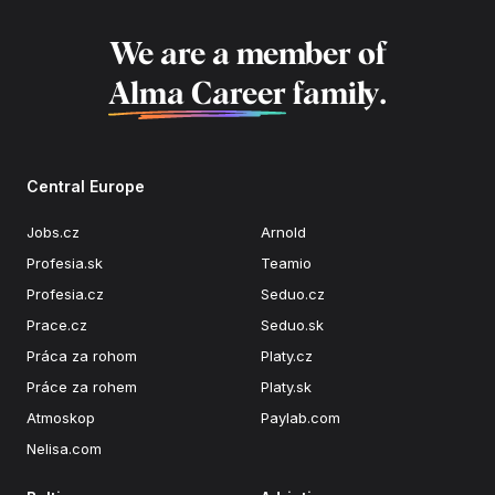
We are a member of
Alma Career
family.
Central Europe
Jobs.cz
Arnold
Profesia.sk
Teamio
Profesia.cz
Seduo.cz
Prace.cz
Seduo.sk
Práca za rohom
Platy.cz
Práce za rohem
Platy.sk
Atmoskop
Paylab.com
Nelisa.com