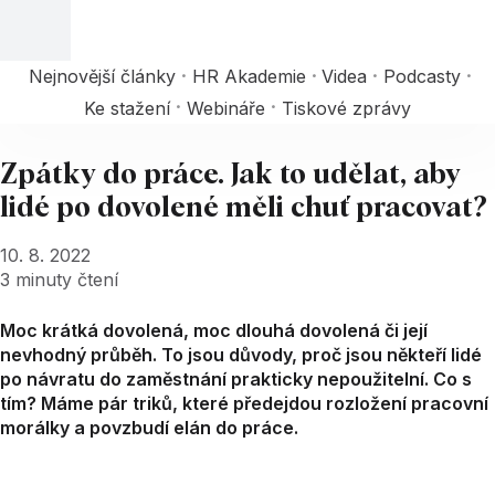
Nejnovější články
HR Akademie
Videa
Podcasty
Ke stažení
Webináře
Tiskové zprávy
Zpátky do práce. Jak to udělat, aby
lidé po dovolené měli chuť pracovat?
10. 8. 2022
3
minuty čtení
Moc krátká dovolená, moc dlouhá dovolená či její
nevhodný průběh. To jsou důvody, proč jsou někteří lidé
po návratu do zaměstnání prakticky nepoužitelní. Co s
tím? Máme pár triků, které předejdou rozložení pracovní
morálky a povzbudí elán do práce.