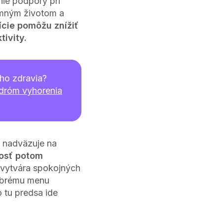
nie podpory pri
omným životom a
ície pomôžu znížiť
tivity.
ho zdravia?
dróm vyhorenia
h nadväzuje na
osť potom
 vytvára spokojných
dobrému menu
o tu predsa ide