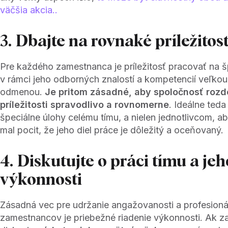
väčšia akcia..
3. Dbajte na rovnaké príležitost
Pre každého zamestnanca je príležitosť pracovať na 
v rámci jeho odborných znalostí a kompetencií veľko
odmenou.
Je pritom zásadné, aby spoločnosť rozde
príležitosti spravodlivo a rovnomerne
. Ideálne teda
špeciálne úlohy celému tímu, a nielen jednotlivcom, 
mal pocit, že jeho diel práce je dôležitý a oceňovaný.
4. Diskutujte o práci tímu a jeh
výkonnosti
Zásadná vec pre udržanie angažovanosti a profesioná
zamestnancov je priebežné riadenie výkonnosti. Ak z