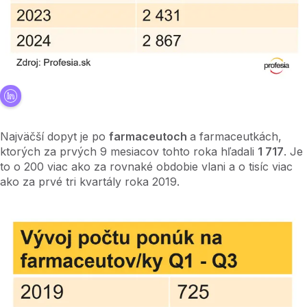
Najväčší dopyt je po
farmaceutoch
a farmaceutkách,
ktorých za prvých 9 mesiacov tohto roka hľadali
1 717
. Je
to o 200 viac ako za rovnaké obdobie vlani a o tisíc viac
ako za prvé tri kvartály roka 2019.