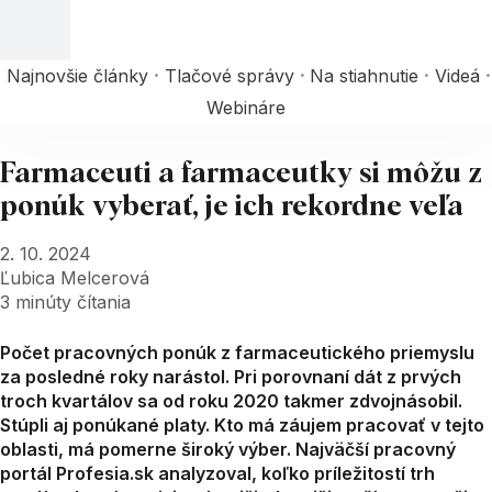
Najnovšie články
Tlačové správy
Na stiahnutie
Videá
Webináre
Farmaceuti a farmaceutky si môžu z
ponúk vyberať, je ich rekordne veľa
2. 10. 2024
Ľubica Melcerová
3
minúty čítania
Počet pracovných ponúk z farmaceutického priemyslu
za posledné roky narástol. Pri porovnaní dát z prvých
troch kvartálov sa od roku 2020 takmer zdvojnásobil.
Stúpli aj ponúkané platy. Kto má záujem pracovať v tejto
oblasti, má pomerne široký výber. Najväčší pracovný
portál Profesia.sk analyzoval, koľko príležitostí trh