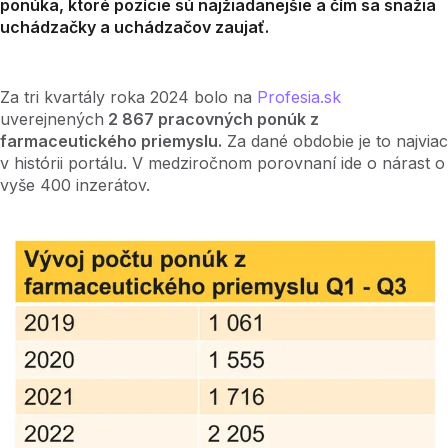
ponúka, ktoré pozície sú najžiadanejšie a čím sa snažia
uchádzačky a uchádzačov zaujať.
Za tri kvartály roka 2024 bolo na
Profesia.sk
uverejnených
2 867 pracovných ponúk z
farmaceutického priemyslu.
Za dané obdobie je to najviac
v histórii portálu. V medziročnom porovnaní ide o nárast o
vyše 400 inzerátov.