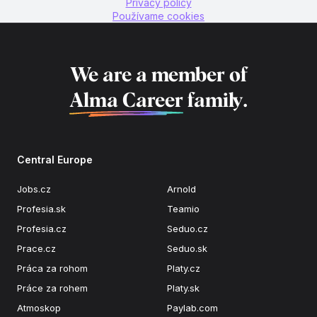
Privacy policy
Používame cookies
We are a member of
Alma Career
family.
Central Europe
Jobs.cz
Arnold
Profesia.sk
Teamio
Profesia.cz
Seduo.cz
Prace.cz
Seduo.sk
Práca za rohom
Platy.cz
Práce za rohem
Platy.sk
Atmoskop
Paylab.com