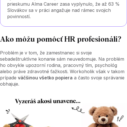
prieskumu Alma Career zasa vyplynulo, že až 63 %
Slovákov sa v práci angažuje nad rámec svojich
povinností.
Ako môžu pomôcť HR profesionáli?
Problém je v tom, že zamestnanec si svoje
sebadeštruktívne konanie sám neuvedomuje. Na problém
ho obvykle upozorní rodina, pracovný tím, psychológ
alebo práve zdravotné ťažkosti. Workoholik však v takom
prípade
väčšinou všetko popiera
a často svoje správanie
obhajuje.