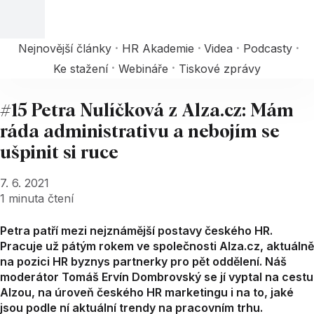
Nejnovější články
HR Akademie
Videa
Podcasty
Ke stažení
Webináře
Tiskové zprávy
#15 Petra Nulíčková z Alza.cz: Mám
ráda administrativu a nebojím se
ušpinit si ruce
7. 6. 2021
1
minuta čtení
Petra patří mezi nejznámější postavy českého HR.
Pracuje už pátým rokem ve společnosti Alza.cz, aktuálně
na pozici HR byznys partnerky pro pět oddělení. Náš
moderátor Tomáš Ervín Dombrovský se jí vyptal na cestu
Alzou, na úroveň českého HR marketingu i na to, jaké
jsou podle ní aktuální trendy na pracovním trhu.