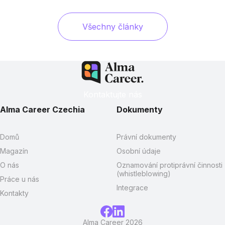
Všechny články
Kontaktujte nás
Alma Career Czechia
Dokumenty
Domů
Právní dokumenty
Magazín
Osobní údaje
O nás
Oznamování protiprávní činnosti
(whistleblowing)
Práce u nás
Integrace
Kontakty
Alma Career 2026