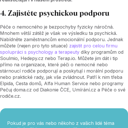
4. Zajistěte psychickou podporu
Péče o nemocného je bezpochyby fyzicky náročná.
Mnohem větší zátěž je však ve výsledku ta psychická.
Nabídněte zaměstnancům emocionální podporu. Jednak
můžete (nejen pro tyto situace)
zajistit pro celou firmu
spolupráci s psychology a terapeuty
díky programům od
Soulmio, Hedepy.cz nebo Terap.io. Můžete jim dát i tip
přímo na organizace, které péči o nemocné nebo
stárnoucí rodiče podporují a poskytují i morální podporu
nebo praktické rady, jak vše zvládnout. Patří k nim třeba
Elpida, Cesta domů, Alfa Human Service nebo programy
Pečuj doma.cz od Diakonie ČCE, Umírání.cz a Péče o své
rodiče.cz.
Pokud je pro vás nebo někoho z vašich lidé téma