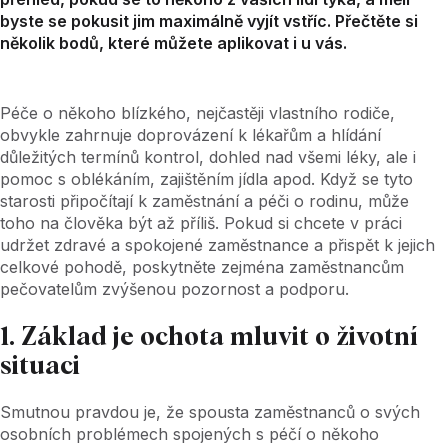
byste se pokusit jim maximálně vyjít vstříc. Přečtěte si
několik bodů, které můžete aplikovat i u vás.
Péče o někoho blízkého, nejčastěji vlastního rodiče,
obvykle zahrnuje doprovázení k lékařům a hlídání
důležitých termínů kontrol, dohled nad všemi léky, ale i
pomoc s oblékáním, zajištěním jídla apod. Když se tyto
starosti připočítají k zaměstnání a péči o rodinu, může
toho na člověka být až příliš. Pokud si chcete v práci
udržet zdravé a spokojené zaměstnance a přispět k jejich
celkové pohodě, poskytněte zejména zaměstnancům
pečovatelům zvýšenou pozornost a podporu.
1. Základ je ochota mluvit o životní
situaci
Smutnou pravdou je, že spousta zaměstnanců o svých
osobních problémech spojených s péčí o někoho