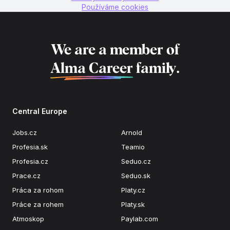
Používáme cookies
We are a member of
Alma Career
family.
Central Europe
Jobs.cz
Arnold
Profesia.sk
Teamio
Profesia.cz
Seduo.cz
Prace.cz
Seduo.sk
Práca za rohom
Platy.cz
Práce za rohem
Platy.sk
Atmoskop
Paylab.com