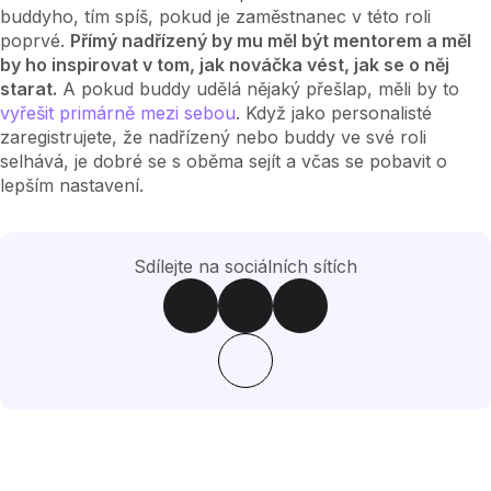
buddyho, tím spíš, pokud je zaměstnanec v této roli
poprvé.
Přímý nadřízený by mu měl být mentorem a měl
by ho inspirovat v tom, jak nováčka vést, jak se o něj
starat.
A pokud buddy udělá nějaký přešlap, měli by to
vyřešit primárně mezi sebou
. Když jako personalisté
zaregistrujete, že nadřízený nebo buddy ve své roli
selhává, je dobré se s oběma sejít a včas se pobavit o
lepším nastavení.
Sdílejte na sociálních sítích