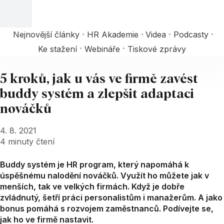
Nejnovější články
HR Akademie
Videa
Podcasty
Ke stažení
Webináře
Tiskové zprávy
5 kroků, jak u vás ve firmě zavést
buddy systém a zlepšit adaptaci
nováčků
4. 8. 2021
4
minuty čtení
Buddy systém je HR program, který napomáhá k
úspěšnému nalodění nováčků. Využít ho můžete jak v
menších, tak ve velkých firmách. Když je dobře
zvládnutý, šetří práci personalistům i manažerům. A jako
bonus pomáhá s rozvojem zaměstnanců. Podívejte se,
jak ho ve firmě nastavit.