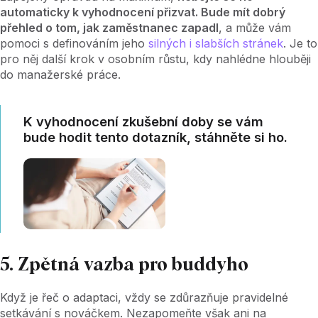
automaticky k vyhodnocení přizvat. Bude mít dobrý
přehled o tom, jak zaměstnanec zapadl
, a může vám
pomoci s definováním jeho
silných i slabších stránek
. Je to
pro něj další krok v osobním růstu, kdy nahlédne hlouběji
do manažerské práce.
K vyhodnocení zkušební doby se vám
bude hodit tento dotazník, stáhněte si ho.
5. Zpětná vazba pro buddyho
Když je řeč o adaptaci, vždy se zdůrazňuje pravidelné
setkávání s nováčkem. Nezapomeňte však ani na