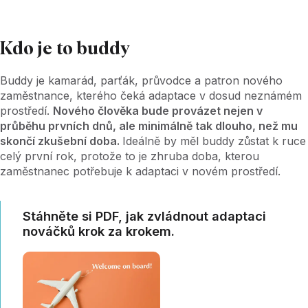
Kdo je to buddy
Buddy je kamarád, parťák, průvodce a patron nového
zaměstnance, kterého čeká adaptace v dosud neznámém
prostředí.
Nového člověka bude provázet nejen v
průběhu prvních dnů, ale minimálně tak dlouho, než mu
skončí zkušební doba.
Ideálně by měl buddy zůstat k ruce
celý první rok, protože to je zhruba doba, kterou
zaměstnanec potřebuje k adaptaci v novém prostředí.
Stáhněte si PDF, jak zvládnout adaptaci
nováčků krok za krokem.