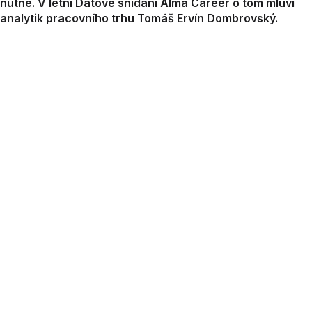
nutné. V letní Datové snídani Alma Career o tom mluví
analytik pracovního trhu Tomáš Ervín Dombrovský.