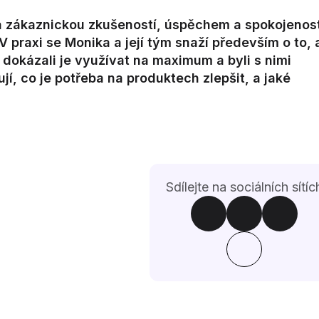
 zákaznickou zkušeností, úspěchem a spokojenost
V praxi se Monika a její tým snaží především o to,
 dokázali je využívat na maximum a byli s nimi
jí, co je potřeba na produktech zlepšit, a jaké
Sdílejte na sociálních sítíc