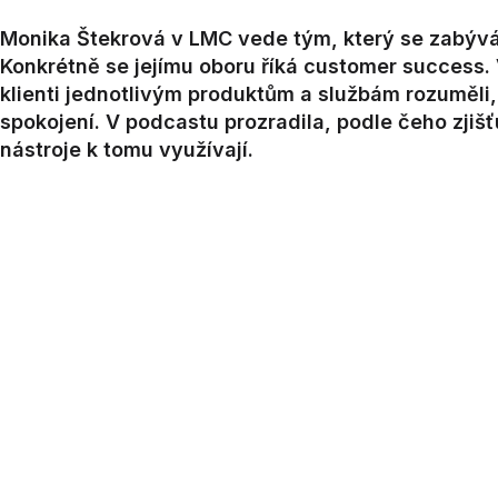
Monika Štekrová v LMC vede tým, který se zabývá
Konkrétně se jejímu oboru říká customer success. 
klienti jednotlivým produktům a službám rozuměli,
spokojení. V podcastu prozradila, podle čeho zjišťu
nástroje k tomu využívají.