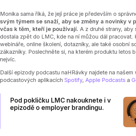
Monika sama říká, že její práce je především o správ
svým týmem se snaží, aby se změny a novinky v 
včas k těm, kteří je používají.
A z druhé strany, aby
dostala zpět do LMC, kde na ní můžou dál pracovat. 
webináře, online školení, dotazníky, ale také osobní 
zákazníky. Poslechněte si, na kterém produktu letos 
nejvíc.
Další epizody podcastu naHRávky najdete na našem 
podcastových aplikacích
Spotify
,
Apple Podcasts
a
G
Pod pokličku LMC nakouknete i v
epizodě o employer brandingu.