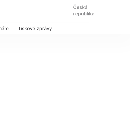
Kontaktujte
Česká
nás
republika
náře
Tiskové zprávy