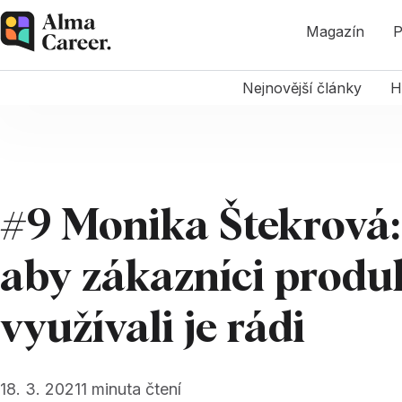
Magazín
P
Nejnovější články
H
#9 Monika Štekrová
aby zákazníci produ
využívali je rádi
18. 3. 2021
1
minuta čtení