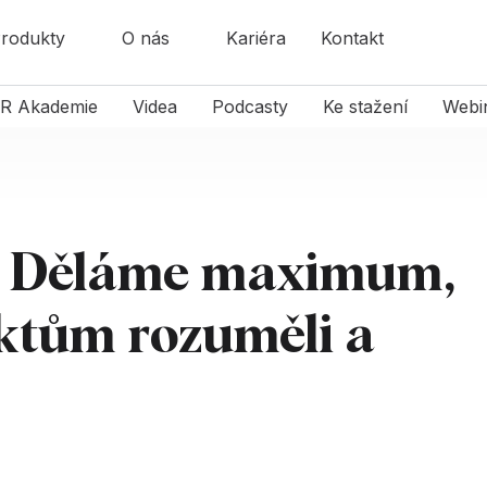
rodukty
O nás
Kariéra
Kontakt
R Akademie
Videa
Podcasty
Ke stažení
Webi
: Děláme maximum,
ktům rozuměli a