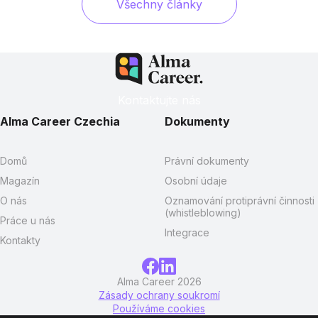
Všechny články
Kontaktujte nás
Alma Career Czechia
Dokumenty
Domů
Právní dokumenty
Magazín
Osobní údaje
O nás
Oznamování protiprávní činnosti
(whistleblowing)
Práce u nás
Integrace
Kontakty
Alma Career 2026
Zásady ochrany soukromí
Používáme cookies