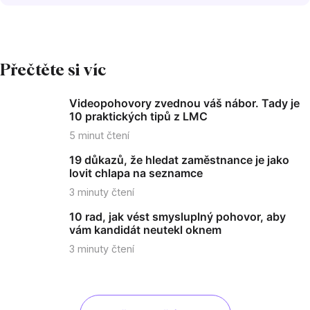
Přečtěte si víc
Videopohovory zvednou váš nábor. Tady je
10 praktických tipů z LMC
5
minut čtení
19 důkazů, že hledat zaměstnance je jako
lovit chlapa na seznamce
3
minuty čtení
10 rad, jak vést smysluplný pohovor, aby
vám kandidát neutekl oknem
3
minuty čtení