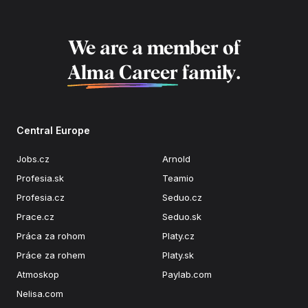
We are a member of
Alma Career
family.
Central Europe
Jobs.cz
Arnold
Profesia.sk
Teamio
Profesia.cz
Seduo.cz
Prace.cz
Seduo.sk
Práca za rohom
Platy.cz
Práce za rohem
Platy.sk
Atmoskop
Paylab.com
Nelisa.com