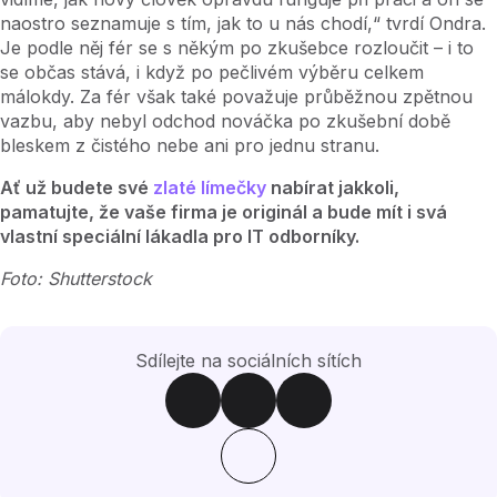
naostro seznamuje s tím, jak to u nás chodí,“ tvrdí Ondra.
Je podle něj fér se s někým po zkušebce rozloučit – i to
se občas stává, i když po pečlivém výběru celkem
málokdy. Za fér však také považuje průběžnou zpětnou
vazbu, aby nebyl odchod nováčka po zkušební době
bleskem z čistého nebe ani pro jednu stranu.
Ať už budete své
zlaté límečky
nabírat jakkoli,
pamatujte, že vaše firma je originál a bude mít i svá
vlastní speciální lákadla pro IT odborníky.
Foto: Shutterstock
Sdílejte na sociálních sítích