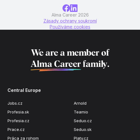
Alma Career 2026
Zásady ochrany soukromí
Používáme cookies
We are a member of
Alma Career
family.
Central Europe
Jobs.cz
Arnold
Profesia.sk
Teamio
Profesia.cz
Seduo.cz
Prace.cz
Seduo.sk
Práca za rohom
Platy.cz