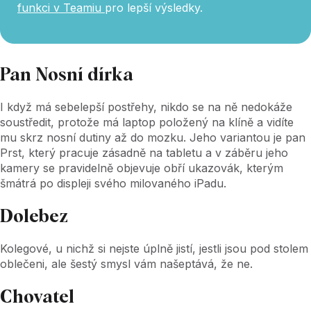
funkci v Teamiu
pro lepší výsledky.
Pan Nosní dírka
I když má sebelepší postřehy, nikdo se na ně nedokáže
soustředit, protože má laptop položený na klíně a vidíte
mu skrz nosní dutiny až do mozku. Jeho variantou je pan
Prst, který pracuje zásadně na tabletu a v záběru jeho
kamery se pravidelně objevuje obří ukazovák, kterým
šmátrá po displeji svého milovaného iPadu.
Dolebez
Kolegové, u nichž si nejste úplně jistí, jestli jsou pod stolem
oblečeni, ale šestý smysl vám našeptává, že ne.
Chovatel