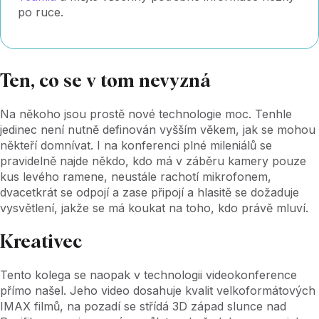
po ruce.
Ten, co se v tom nevyzná
Na někoho jsou prostě nové technologie moc. Tenhle
jedinec není nutně definován vyšším věkem, jak se mohou
někteří domnívat. I na konferenci plné mileniálů se
pravidelně najde někdo, kdo má v záběru kamery pouze
kus levého ramene, neustále rachotí mikrofonem,
dvacetkrát se odpojí a zase připojí a hlasitě se dožaduje
vysvětlení, jakže se má koukat na toho, kdo právě mluví.
Kreativec
Tento kolega se naopak v technologii videokonference
přímo našel. Jeho video dosahuje kvalit velkoformátových
IMAX filmů, na pozadí se střídá 3D západ slunce nad