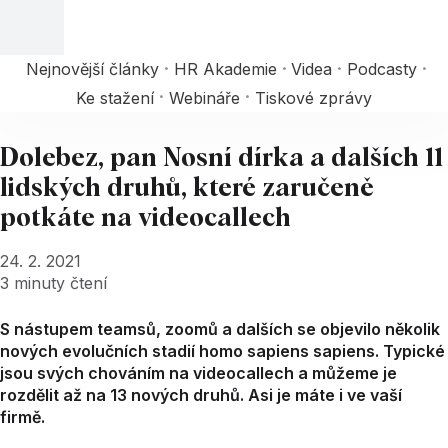
Nejnovější články
HR Akademie
Videa
Podcasty
Ke stažení
Webináře
Tiskové zprávy
Dolebez, pan Nosní dírka a dalších 11
lidských druhů, které zaručeně
potkáte na videocallech
24. 2. 2021
3
minuty čtení
S nástupem teamsů, zoomů a dalších se objevilo několik
nových evolučních stadií homo sapiens sapiens. Typické
jsou svých chováním na videocallech a můžeme je
rozdělit až na 13 nových druhů. Asi je máte i ve vaší
firmě.