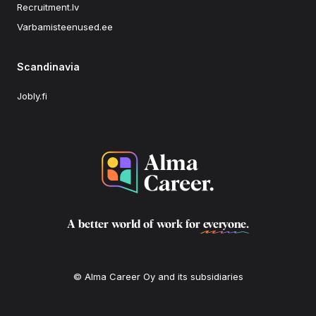
Recruitment.lv
Varbamisteenused.ee
Scandinavia
Jobly.fi
A better world of work for
everyone
.
© Alma Career Oy and its subsidiaries