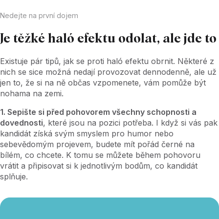
Nedejte na první dojem
Je těžké haló efektu odolat, ale jde to
Existuje pár tipů, jak se proti haló efektu obrnit. Některé z
nich se sice možná nedají provozovat dennodenně, ale už
jen to, že si na ně občas vzpomenete, vám pomůže být
nohama na zemi.
1. Sepište si před pohovorem všechny schopnosti a
dovednosti
, které jsou na pozici potřeba. I když si vás pak
kandidát získá svým smyslem pro humor nebo
sebevědomým projevem, budete mít pořád černé na
bílém, co chcete. K tomu se můžete během pohovoru
vrátit a připisovat si k jednotlivým bodům, co kandidát
splňuje.