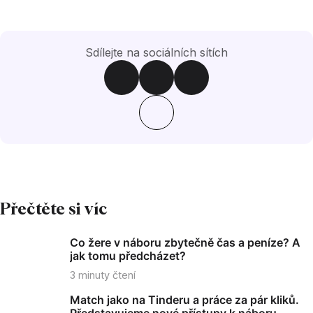
Sdílejte na sociálních sítích
Přečtěte si víc
Co žere v náboru zbytečně čas a peníze? A
jak tomu předcházet?
3
minuty čtení
Match jako na Tinderu a práce za pár kliků.