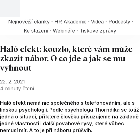
Nejnovější články
HR Akademie
Videa
Podcasty
Ke stažení
Webináře
Tiskové zprávy
Haló efekt: kouzlo, které vám může
zkazit nábor. O co jde a jak se mu
vyhnout
22. 2. 2021
4
minuty čtení
Haló efekt nemá nic společného s telefonováním, ale s
lidskou psychologií. Podle psychologa Thorndika se totiž
jedná o situaci, při které člověku přisuzujeme na základě
jedné vlastnosti i další povahové rysy, které vůbec
nemusí mít. A to je při náboru průšvih.