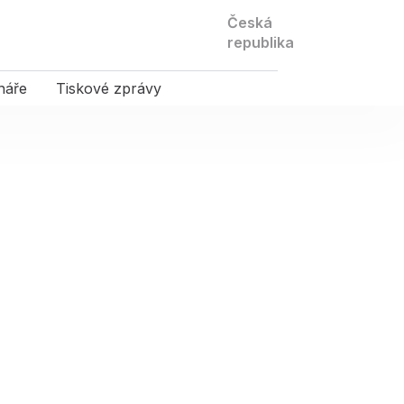
Kontaktujte
Česká
nás
republika
náře
Tiskové zprávy