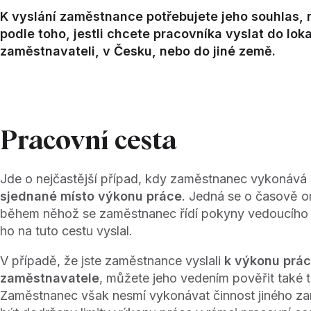
K vyslání zaměstnance potřebujete jeho souhlas, n
podle toho, jestli chcete pracovníka vyslat do lok
zaměstnavateli, v Česku, nebo do jiné země.
Pracovní cesta
Jde o nejčastější případ, kdy zaměstnanec vykonává
sjednané místo výkonu práce
. Jedná se o časově o
během něhož se zaměstnanec řídí pokyny vedoucího 
ho na tuto cestu vyslal.
V případě, že jste zaměstnance vyslali
k výkonu prác
zaměstnavatele
, můžete jeho vedením pověřit také 
Zaměstnanec však nesmí vykonávat činnost jiného z