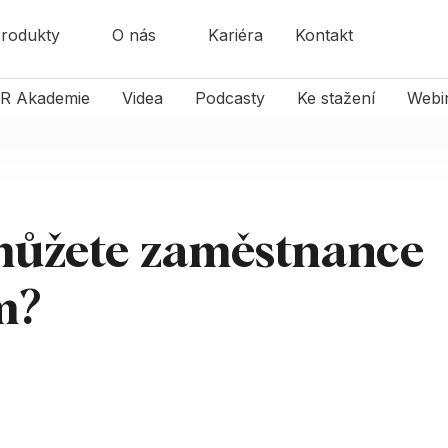
rodukty
O nás
Kariéra
Kontakt
R Akademie
Videa
Podcasty
Ke stažení
Webi
můžete zaměstnance
m?