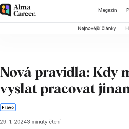
Magazín
P
Nejnovější články
H
Nová pravidla: Kdy 
vyslat pracovat jina
Právo
29. 1. 2024
3
minuty čtení