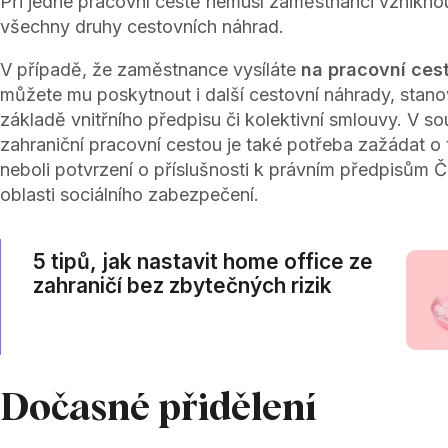
Při jedné pracovní cestě nemusí zaměstnanci vznikno
všechny druhy cestovních náhrad.
V případě, že zaměstnance vysíláte
na pracovní cest
můžete mu poskytnout i další cestovní náhrady, stano
základě vnitřního předpisu či kolektivní smlouvy. V sou
zahraniční pracovní cestou je také potřeba zažádat o 
neboli potvrzení o příslušnosti k právním předpisům Č
oblasti sociálního zabezpečení.
5 tipů, jak nastavit home office ze
zahraničí bez zbytečných rizik
Dočasné přidělení