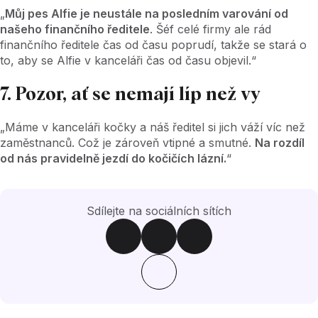
„
Můj pes Alfie je neustále na posledním varování od
našeho finančního ředitele
. Šéf celé firmy ale rád
finančního ředitele čas od času poprudí, takže se stará o
to, aby se Alfie v kanceláři čas od času objevil.“
7. Pozor, ať se nemají líp než vy
„Máme v kanceláři kočky a náš ředitel si jich váží víc než
zaměstnanců. Což je zároveň vtipné a smutné.
Na rozdíl
od nás pravidelně jezdí do kočičích lázní.
“
Sdílejte na sociálních sítích