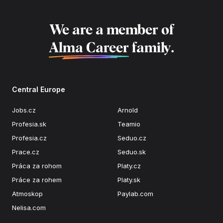
We are a member of
Alma Career
family.
Central Europe
Jobs.cz
Arnold
Profesia.sk
Teamio
Profesia.cz
Seduo.cz
Prace.cz
Seduo.sk
Práca za rohom
Platy.cz
Práce za rohem
Platy.sk
Atmoskop
Paylab.com
Nelisa.com