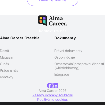
Kontaktujte nás
Alma Career Czechia
Dokumenty
Domů
Právní dokumenty
Magazín
Osobní údaje
O nás
Oznamování protiprávní činnosti
(whistleblowing)
Práce u nás
Integrace
Kontakty
Alma Career 2026
Zásady ochrany soukromí
Používáme cookies