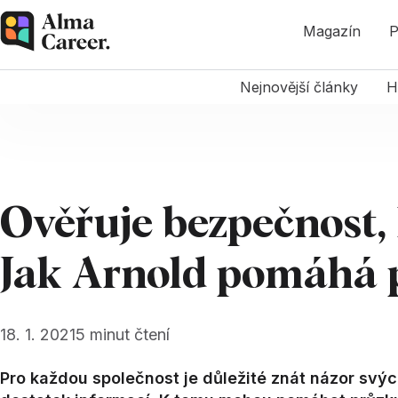
Magazín
P
Nejnovější články
H
Ověřuje bezpečnost, 
Jak Arnold pomáhá 
18. 1. 2021
5
minut čtení
Pro každou společnost je důležité znát názor svýc