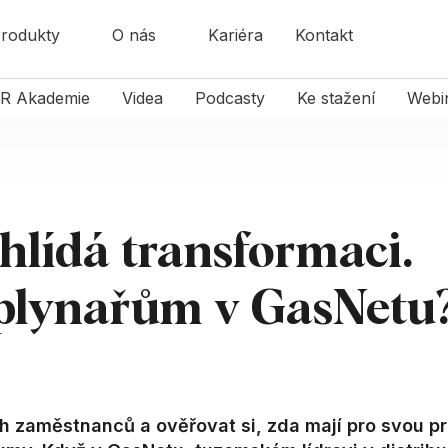
rodukty
O nás
Kariéra
Kontakt
R Akademie
Videa
Podcasty
Ke stažení
Webi
hlídá transformaci.
plynařům v GasNetu
h zaměstnanců a ověřovat si, zda mají pro svou pr