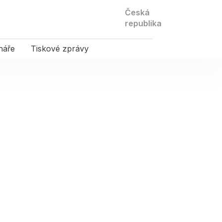
Kontaktujte
Česká
nás
republika
náře
Tiskové zprávy