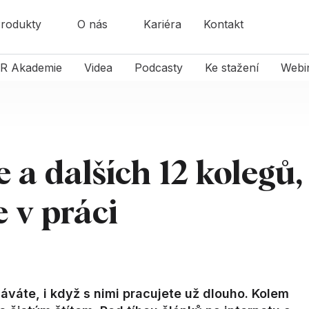
rodukty
O nás
Kariéra
Kontakt
R Akademie
Videa
Podcasty
Ke stažení
Webi
 a dalších 12 kolegů,
e v práci
váte, i když s nimi pracujete už dlouho. Kolem