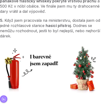
panákové flaštičky whiskey pokryté vrstvou prachu
a
500 Kč v nóbl obálce. Ve finále jsem mu ty drahocenné
dary vrátil a dal výpověď.
5.
Když jsem pracovala na ministerstvu, dostala jsem od
jedné rozhlasové stanice
hasicí přístroj
. Dodnes se
nemůžu rozhodnout, jestli to byl nejlepší, nebo nejhorší
dárek.