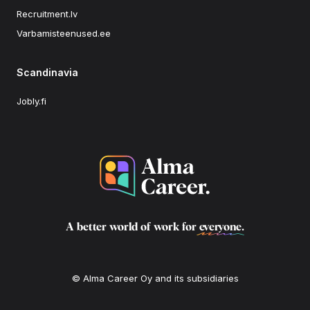
Recruitment.lv
Varbamisteenused.ee
Scandinavia
Jobly.fi
A better world of work for
everyone
.
© Alma Career Oy and its subsidiaries