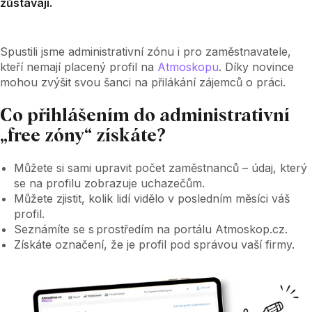
zůstávají.
Spustili jsme administrativní zónu i pro zaměstnavatele,
kteří nemají placený profil na
Atmoskopu
. Díky novince
mohou zvýšit svou šanci na přilákání zájemců o práci.
Co přihlášením do administrativní
„free zóny“ získáte?
Můžete si sami upravit počet zaměstnanců – údaj, který
se na profilu zobrazuje uchazečům.
Můžete zjistit, kolik lidí vidělo v posledním měsíci váš
profil.
Seznámíte se s prostředím na portálu Atmoskop.cz.
Získáte označení, že je profil pod správou vaší firmy.