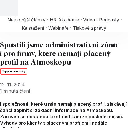
Nejnovější články
HR Akademie
Videa
Podcasty
Ke stažení
Webináře
Tiskové zprávy
Spustili jsme administrativní zónu
i pro firmy, které nemají placený
profil na Atmoskopu
Tipy a novinky
12. 11. 2024
1
minuta čtení
I společnosti, které u nás nemají placený profil, získávají
šanci doplnit si základní informace na Atmoskopu.
Zároveň se dostanou ke statistikám za poslední měsíc.
Výhody pro klienty s placeným profilem i nadále