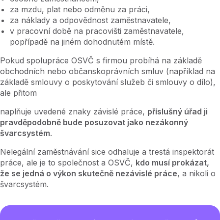
za mzdu, plat nebo odměnu za práci,
za náklady a odpovědnost zaměstnavatele,
v pracovní době na pracovišti zaměstnavatele,
popřípadě na jiném dohodnutém místě.
Pokud spolupráce OSVČ s firmou probíhá na základě
obchodních nebo občanskoprávních smluv (například na
základě smlouvy o poskytování služeb či smlouvy o dílo),
ale přitom
naplňuje uvedené znaky závislé práce,
příslušný úřad ji
pravděpodobně bude posuzovat jako nezákonný
švarcsystém
.
Nelegální zaměstnávání sice odhaluje a trestá inspektorát
práce, ale je to společnost a OSVČ,
kdo musí prokázat,
že se jedná o výkon skutečně nezávislé práce
, a nikoli o
švarcsystém.