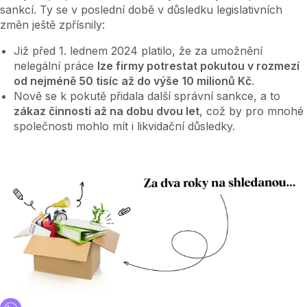
sankcí. Ty se v poslední době v důsledku legislativních
změn ještě zpřísnily:
Již před 1. lednem 2024 platilo, že za umožnění
nelegální práce
lze firmy potrestat pokutou v rozmezí
od nejméně 50 tisíc až do výše 10 milionů Kč
.
Nově se k pokutě přidala další správní sankce, a to
zákaz činnosti až na dobu dvou let
, což by pro mnohé
společnosti mohlo mít i likvidační důsledky.