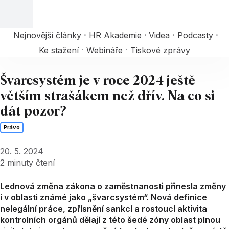
Nejnovější články
HR Akademie
Videa
Podcasty
Ke stažení
Webináře
Tiskové zprávy
Švarcsystém je v roce 2024 ještě
větším strašákem než dřív. Na co si
dát pozor?
Právo
20. 5. 2024
2
minuty čtení
Lednová změna zákona o zaměstnanosti přinesla změny
i v oblasti známé jako „švarcsystém“. Nová definice
nelegální práce, zpřísnění sankcí a rostoucí aktivita
kontrolních orgánů dělají z této šedé zóny oblast plnou