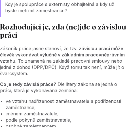
Kdy je spolupráce s externisty obhajitelná a kdy už
byste měli mít zaměstnance?
Rozhodující je, zda (ne)jde o závislou
práci
Zákoník práce jasně stanoví, že tzv.
závislou práci může
člověk vykonávat výlučně v základním pracovněprávním
vztahu
. To znamená na základě pracovní smlouvy nebo
jedné z dohod (DPP/DPČ). Když tomu tak není, může jít o
švarcsystém.
Co je tedy závislá práce?
Dle litery zákona se jedná o
práci, která je vykonávána zejména:
ve vztahu nadřízenosti zaměstnavatele a podřízenosti
zaměstnance,
jménem zaměstnavatele,
podle pokynů zaměstnavatele,
osobně zaměstnancem,