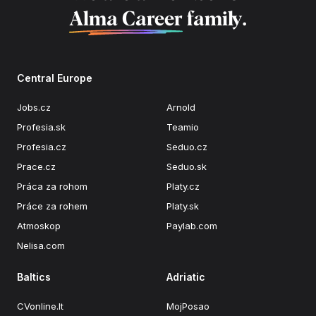
Alma Career
family.
Central Europe
Jobs.cz
Arnold
Profesia.sk
Teamio
Profesia.cz
Seduo.cz
Prace.cz
Seduo.sk
Práca za rohom
Platy.cz
Práce za rohem
Platy.sk
Atmoskop
Paylab.com
Nelisa.com
Baltics
Adriatic
CVonline.lt
MojPosao