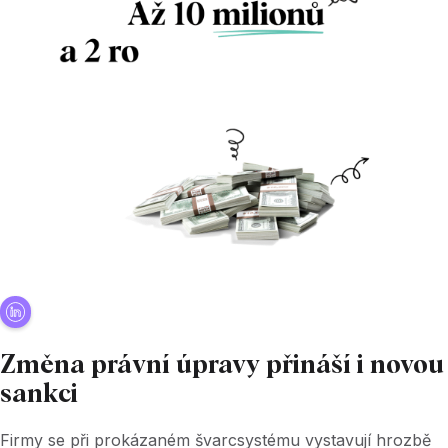
Změna právní úpravy přináší i novou
sankci
Firmy se při prokázaném švarcsystému vystavují hrozbě