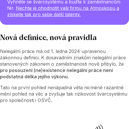
Vyhněte se švarcsystému a buďte k zaměstnancům
fér.
Nechte je ohodnotit vaši firmu na Atmoskopu a
získejte tak pro sebe další talenty.
Nová definice, nová pravidla
Nelegální práce má od 1. ledna 2024 upravenou
zákonnou definici. K dosavadním znakům nelegální práce
stanovených zákonem o zaměstnanosti nově přibylo, že
pro posouzení (ne)existence nelegální práce není
podstatná délka jejího výkonu
.
Tato na první pohled nenápadná věta nicméně razantně
mění pohled na věc a zvyšuje tak rizikovost švarcsystému
pro společnosti i OSVČ.