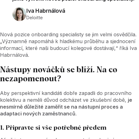
Iva Habrnálová
Deloitte
Nová pozice onboarding specialisty se jim velmi osvědčila.
„Významně napomáhá k hladkému průběhu a sjednocení
informací, které naši budoucí kolegové dostávají,“ říká Iva
Habrnálová.
Nástupy nováčků se blíží. Na co
nezapomenout?
Aby perspektivní kandidáti dobře zapadli do pracovního
kolektivu a neměli důvod odcházet ve zkušební době,
je
nesmírně důležité zaměřit se na nástupní proces a
adaptaci nových zaměstnanců
.
1. Připravte si vše potřebné předem