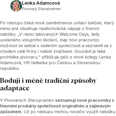
Lenka Adamcová
Pivovary Staropramen
Po nástupu čeká nové zaměstnance uvítací balíček, který
mimo jiné obsahuje nealkoholické nápoje z firemní
nabídky. „V rámci takzvaných Welcome Days, tedy
uceleného vstupního školení, mají noví pracovníci
možnost se setkat s vedením společnosti a seznámit se s
chodem celé firmy i našimi značkami. Součástí je také
prohlídka pivovaru,“ přibližuje péči o nové kolegy Lenka
Adamcová, HR ředitelka pro Českou a Slovenskou
republiku.
Bodují i méně tradiční způsoby
adaptace
V Pivovarech Staropramen
seznamují nové pracovníky s
hlavními produkty společnosti originálním a zajímavým
způsobem
. Už po nástupu mohou nováčci využít nabídku