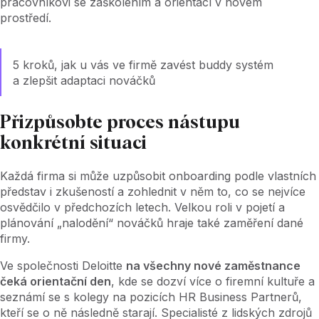
pracovníkovi se zaškolením a orientací v novém
prostředí.
5 kroků, jak u vás ve firmě zavést buddy systém
a zlepšit adaptaci nováčků
Přizpůsobte proces nástupu
konkrétní situaci
Každá firma si může uzpůsobit onboarding podle vlastních
představ i zkušeností a zohlednit v něm to, co se nejvíce
osvědčilo v předchozích letech. Velkou roli v pojetí a
plánování „nalodění“ nováčků hraje také zaměření dané
firmy.
Ve společnosti Deloitte
na všechny nové zaměstnance
čeká orientační den
, kde se dozví více o firemní kultuře a
seznámí se s kolegy na pozicích HR Business Partnerů,
kteří se o ně následně starají. Specialisté z lidských zdrojů