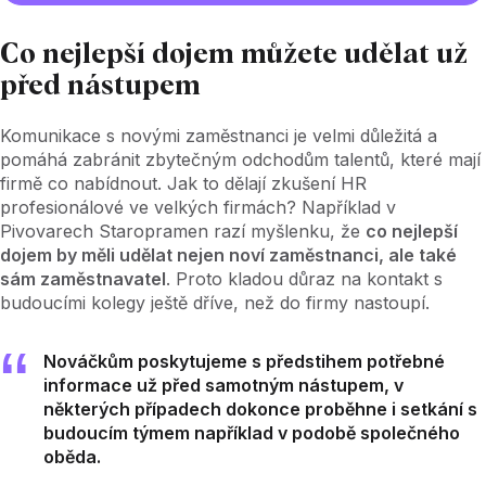
Co nejlepší dojem můžete udělat už
před nástupem
Komunikace s novými zaměstnanci je velmi důležitá a
pomáhá zabránit zbytečným odchodům talentů, které mají
firmě co nabídnout. Jak to dělají zkušení HR
profesionálové ve velkých firmách? Například v
Pivovarech Staropramen razí myšlenku, že
co nejlepší
dojem by měli udělat nejen noví zaměstnanci, ale také
sám zaměstnavatel
. Proto kladou důraz na kontakt s
budoucími kolegy ještě dříve, než do firmy nastoupí.
Nováčkům poskytujeme s předstihem potřebné
informace už před samotným nástupem, v
některých případech dokonce proběhne i setkání s
budoucím týmem například v podobě společného
oběda.