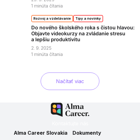
1
minúta čítania
Rozvoj a vzdelávanie
Tipy a novinky
Do nového školského roka s čistou hlavou:
Objavte videokurzy na zvládanie stresu
a lepšiu produktivitu
2. 9. 2025
1
minúta čítania
Načítať viac
Kontaktujte nás
Alma Career Slovakia
Dokumenty