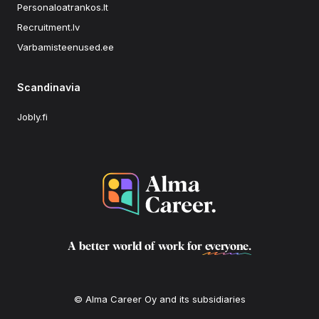
Personaloatrankos.lt
Recruitment.lv
Varbamisteenused.ee
Scandinavia
Jobly.fi
A better world of work for
everyone
.
© Alma Career Oy and its subsidiaries