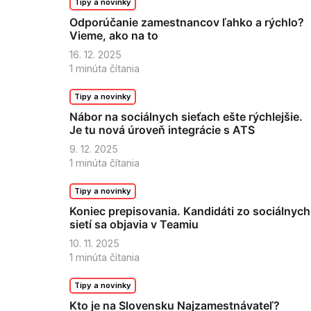
Tipy a novinky
Odporúčanie zamestnancov ľahko a rýchlo?
Vieme, ako na to
16. 12. 2025
1
minúta čítania
Tipy a novinky
Nábor na sociálnych sieťach ešte rýchlejšie.
Je tu nová úroveň integrácie s ATS
9. 12. 2025
1
minúta čítania
Tipy a novinky
Koniec prepisovania. Kandidáti zo sociálnych
sietí sa objavia v Teamiu
10. 11. 2025
1
minúta čítania
Tipy a novinky
Kto je na Slovensku Najzamestnávateľ?