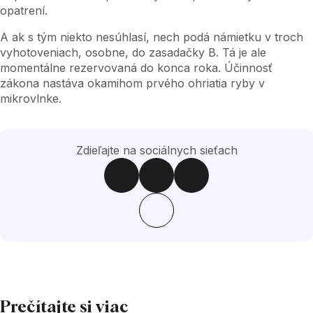
opatrení.
A ak s tým niekto nesúhlasí, nech podá námietku v troch
vyhotoveniach, osobne, do zasadačky B. Tá je ale
momentálne rezervovaná do konca roka. Účinnosť
zákona nastáva okamihom prvého ohriatia ryby v
mikrovlnke.
Zdieľajte na sociálnych sieťach
Prečítajte si viac