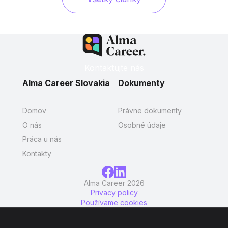
Kontaktujte nás
Alma Career Slovakia
Dokumenty
Domov
Právne dokumenty
O nás
Osobné údaje
Práca u nás
Kontakty
Alma Career 2026
Privacy policy
Používame cookies