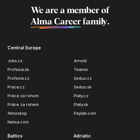
We are a member of
Alma Career
family.
Central Europe
Jobs.cz
Arnold
Profesia.sk
Teamio
Profesia.cz
Seduo.cz
Prace.cz
Seduo.sk
Práca za rohom
Platy.cz
Práce za rohem
Platy.sk
Atmoskop
Paylab.com
Nelisa.com
Baltics
Adriatic