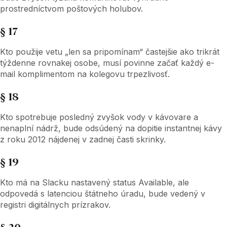
prostredníctvom poštových holubov.
§ 17
Kto použije vetu „len sa pripomínam“ častejšie ako trikrát
týždenne rovnakej osobe, musí povinne začať každý e-
mail komplimentom na kolegovu trpezlivosť.
§ 18
Kto spotrebuje posledný zvyšok vody v kávovare a
nenaplní nádrž, bude odsúdený na dopitie instantnej kávy
z roku 2012 nájdenej v zadnej časti skrinky.
§ 19
Kto má na Slacku nastavený status Available, ale
odpovedá s latenciou štátneho úradu, bude vedený v
registri digitálnych prízrakov.