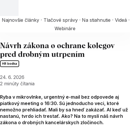
Najnovšie články
Tlačové správy
Na stiahnutie
Videá
Webináre
Návrh zákona o ochrane kolegov
pred drobným utrpením
HR bodka
24. 6. 2026
2
minúty čítania
Ryba v mikrovlnke, urgentný e-mail bez odpovede aj
piatkový meeting o 16:30. Sú jednoducho veci, ktoré
nemožno prehliadať. Mali by sa hneď zakázať. Al keď už
nastanú, tvrdo ich trestať. Ako? Na to myslí náš návrh
zákona o drobných kancelárskych zločinoch.