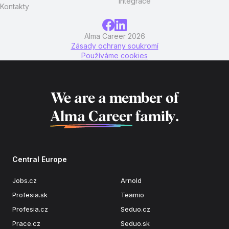
Integrace
Kontakty
Alma Career 2026
Zásady ochrany soukromí
Používáme cookies
We are a member of
Alma Career
family.
Central Europe
Jobs.cz
Arnold
Profesia.sk
Teamio
Profesia.cz
Seduo.cz
Prace.cz
Seduo.sk