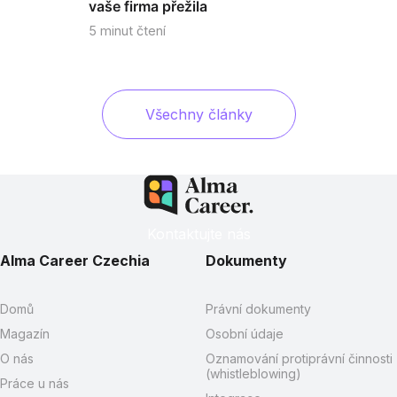
vaše firma přežila
5
minut čtení
Všechny články
Kontaktujte nás
Alma Career Czechia
Dokumenty
Domů
Právní dokumenty
Magazín
Osobní údaje
O nás
Oznamování protiprávní činnosti
(whistleblowing)
Práce u nás