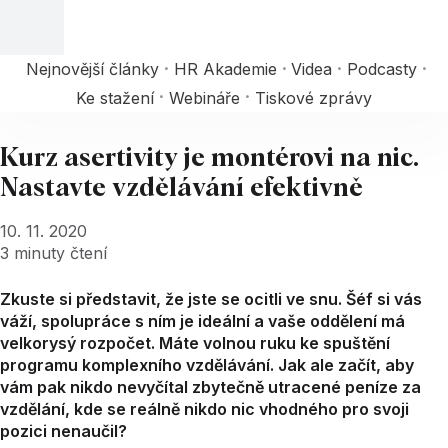
Nejnovější články
HR Akademie
Videa
Podcasty
Ke stažení
Webináře
Tiskové zprávy
Kurz asertivity je montérovi na nic.
Nastavte vzdělávání efektivně
10. 11. 2020
3
minuty čtení
Zkuste si představit, že jste se ocitli ve snu. Šéf si vás
váží, spolupráce s ním je ideální a vaše oddělení má
velkorysý rozpočet. Máte volnou ruku ke spuštění
programu komplexního vzdělávání. Jak ale začít, aby
vám pak nikdo nevyčítal zbytečně utracené peníze za
vzdělání, kde se reálně nikdo nic vhodného pro svoji
pozici nenaučil?