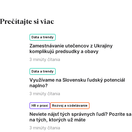
Prečítajte si viac
Dáta a trendy
Zamestnávanie utečencov z Ukrajiny
komplikujú predsudky a obavy
3
minúty čítania
Dáta a trendy
Využívame na Slovensku ľudský potenciál
naplno?
3
minúty čítania
HR v praxi
Rozvoj a vzdelávanie
Neviete nájsť tých správnych ľudí? Pozrite sa
na tých, ktorých už máte
3
minúty čítania