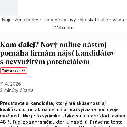
Najnovšie články
Tlačové správy
Na stiahnutie
Videá
Webináre
Kam ďalej? Nový online nástroj
pomáha firmám nájsť kandidátov
s nevyužitým potenciálom
Tipy a novinky
7. 4. 2026
2
minúty čítania
Predstavte si kandidáta, ktorý má skúsenosti aj
kvalifikáciu, no aktuálne má prácu výrazne pod svoje
možnosti. Nie je to výnimka – týka sa to napríklad takmer
48 % ľudí zo zahraničia, ktorí u nás žijú. Práve na tento