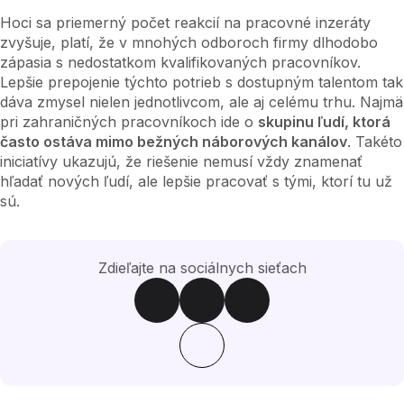
Hoci sa priemerný počet reakcií na pracovné inzeráty
zvyšuje, platí, že v mnohých odboroch firmy dlhodobo
zápasia s nedostatkom kvalifikovaných pracovníkov.
Lepšie prepojenie týchto potrieb s dostupným talentom tak
dáva zmysel nielen jednotlivcom, ale aj celému trhu. Najmä
pri zahraničných pracovníkoch ide o
skupinu ľudí, ktorá
často ostáva mimo bežných náborových kanálov
. Takéto
iniciatívy ukazujú, že riešenie nemusí vždy znamenať
hľadať nových ľudí, ale lepšie pracovať s tými, ktorí tu už
sú.
Zdieľajte na sociálnych sieťach