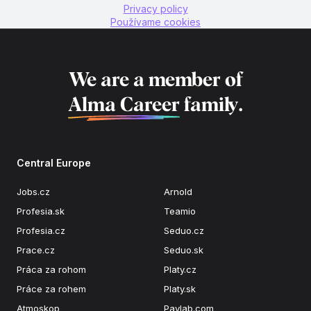
Privacy policy
Používame cookies
We are a member of
Alma Career
family.
Central Europe
Jobs.cz
Arnold
Profesia.sk
Teamio
Profesia.cz
Seduo.cz
Prace.cz
Seduo.sk
Práca za rohom
Platy.cz
Práce za rohem
Platy.sk
Atmoskop
Paylab.com