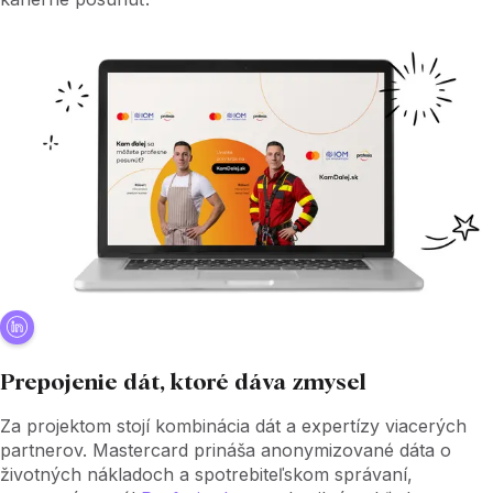
Prepojenie dát, ktoré dáva zmysel
Za projektom stojí kombinácia dát a expertízy viacerých
partnerov. Mastercard prináša anonymizované dáta o
životných nákladoch a spotrebiteľskom správaní,