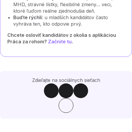
MHD, stravné lístky, flexibilné zmeny… veci,
ktoré ľuďom reálne zjednodušia deň.
Buďte rýchli
: u mladších kandidátov často
vyhráva ten, kto odpovie prvý.
Chcete osloviť kandidátov z okolia s aplikáciou
Práca za rohom?
Začnite tu
.
Zdieľajte na sociálnych sieťach