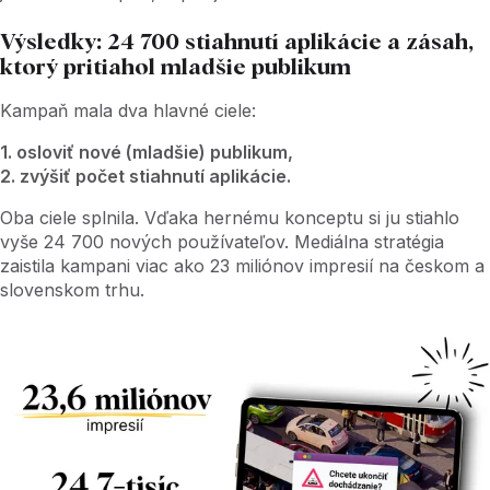
Výsledky: 24 700 stiahnutí aplikácie a zásah,
ktorý pritiahol mladšie publikum
Kampaň mala dva hlavné ciele:
1. osloviť nové (mladšie) publikum,
2. zvýšiť počet stiahnutí aplikácie.
Oba ciele splnila. Vďaka hernému konceptu si ju stiahlo
vyše 24 700 nových používateľov. Mediálna stratégia
zaistila kampani viac ako 23 miliónov impresií na českom a
slovenskom trhu.