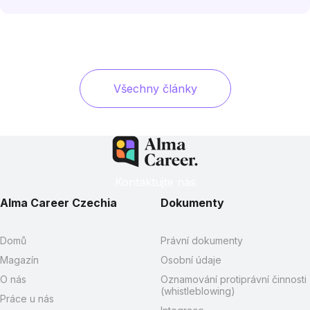
Všechny články
Kontaktujte nás
Alma Career Czechia
Dokumenty
Domů
Právní dokumenty
Magazín
Osobní údaje
O nás
Oznamování protiprávní činnosti
(whistleblowing)
Práce u nás