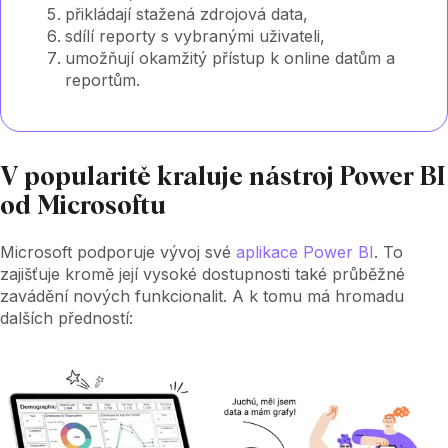
přikládají stažená zdrojová data,
sdílí reporty s vybranými uživateli,
umožňují okamžitý přístup k online datům a
reportům.
V popularitě kraluje nástroj Power BI
od Microsoftu
Microsoft podporuje vývoj své
aplikace Power BI
. To
zajišťuje kromě její vysoké dostupnosti také průběžné
zavádění nových funkcionalit. A k tomu má hromadu
dalších předností: