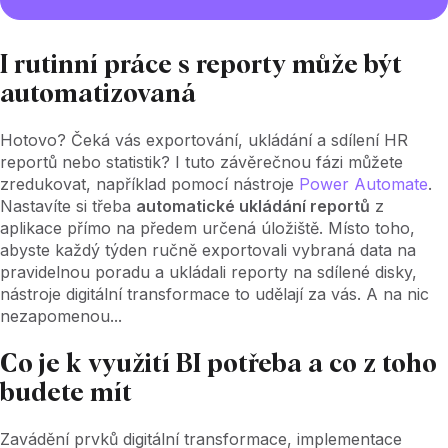
I rutinní práce s reporty může být
automatizovaná
Hotovo? Čeká vás exportování, ukládání a sdílení HR
reportů nebo statistik? I tuto závěrečnou fázi můžete
zredukovat, například pomocí nástroje
Power Automate
.
Nastavíte si třeba
automatické ukládání reportů
z
aplikace přímo na předem určená úložiště. Místo toho,
abyste každý týden ručně exportovali vybraná data na
pravidelnou poradu a ukládali reporty na sdílené disky,
nástroje digitální transformace to udělají za vás. A na nic
nezapomenou...
Co je k využití BI potřeba a co z toho
budete mít
Zavádění prvků digitální transformace, implementace