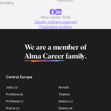
Integrace
Kontakty
Alma Career 2026
Zásady ochrany soukromí
Používáme cookies
We are a member of
Alma Career
family.
Central Europe
Jobs.cz
Arnold
Profesia.sk
Teamio
Profesia.cz
Seduo.cz
Prace.cz
Seduo.sk