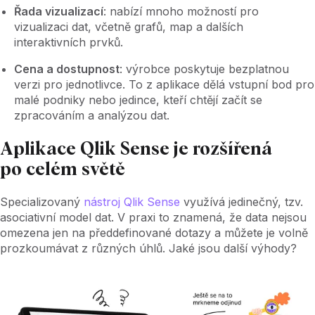
Řada vizualizací
: nabízí mnoho možností pro
vizualizaci dat, včetně grafů, map a dalších
interaktivních prvků.
Cena a dostupnost
: výrobce poskytuje bezplatnou
verzi pro jednotlivce. To z aplikace dělá vstupní bod pro
malé podniky nebo jedince, kteří chtějí začít se
zpracováním a analýzou dat.
Aplikace Qlik Sense je rozšířená
po celém světě
Specializovaný
nástroj Qlik Sense
využívá jedinečný, tzv.
asociativní model dat. V praxi to znamená, že data nejsou
omezena jen na předdefinované dotazy a můžete je volně
prozkoumávat z různých úhlů. Jaké jsou další výhody?