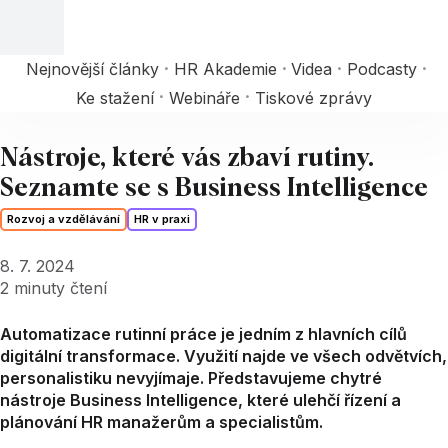
Nejnovější články
HR Akademie
Videa
Podcasty
Ke stažení
Webináře
Tiskové zprávy
Nástroje, které vás zbaví rutiny.
Seznamte se s Business Intelligence
Rozvoj a vzdělávání
HR v praxi
8. 7. 2024
2
minuty čtení
Automatizace rutinní práce je jedním z hlavních cílů
digitální transformace. Využití najde ve všech odvětvích,
personalistiku nevyjímaje. Představujeme chytré
nástroje Business Intelligence, které ulehčí řízení a
plánování HR manažerům a specialistům.