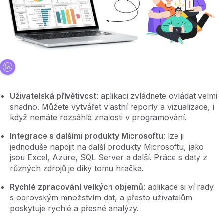
Uživatelská přívětivost
: aplikaci zvládnete ovládat velmi
snadno. Můžete vytvářet vlastní reporty a vizualizace, i
když nemáte rozsáhlé znalosti v programování.
Integrace s dalšími produkty Microsoftu
: lze ji
jednoduše napojit na další produkty Microsoftu, jako
jsou Excel, Azure, SQL Server a další. Práce s daty z
různých zdrojů je díky tomu hračka.
Rychlé zpracování velkých objemů
: aplikace si ví rady
s obrovským množstvím dat, a přesto uživatelům
poskytuje rychlé a přesné analýzy.