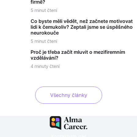
firmě?
5
minut čtení
Co byste měli vědět, než začnete motivovat
lidi k čemukoliv? Zeptali jsme se úspěšného
neurokouče
5
minut čtení
Proč je třeba začít mluvit o mezifiremním
vzdělávání?
4
minuty čtení
Všechny články
Kontaktujte nás