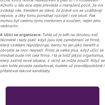
Ačkoliv u nás sice stále převládá u manažerů pocit, že oni
zvládají vše, trendem se stává, že právě oni se vzdělávají
nejvíce, a díky tomu pomáhají rozvíjet i své okolí. Pak
mohou být celému týmu mentorem a koučem, nejen jeho
vedoucím.
4. Učící se organizace:
Tohle už je běh na dlouhou trať.
Nicméně i tady platí: když jsou lidé zaměstnaní ve firmě,
která vzdělání nepodporuje, berou ho jen jako benefit a
obvykle se moc nesnaží. Proto je velké plus, když učící se
mindset bude mít celá firma. I ta je totiž jakýsi organismus,
který zažívá nové situace, z nichž se může poučit. Když se
vám tohle povede nastartovat, budete už pravděpodobně i
přitahovat takové kandidáty.