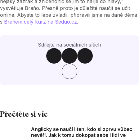
nějaký zázrak a zničehonic se jim to nalije do hlavy,“
vysvětluje Braňo. Přesně proto je důležité naučit se učit
online. Abyste to lépe zvládli, připravili jsme na dané déma
s
Braňem celý kurz na Seduo.cz
.
Sdílejte na sociálních sítích
Přečtěte si víc
Anglicky se naučí i ten, kdo si zprvu vůbec
nevěří. Jak k tomu dokopat sebe i lidi ve