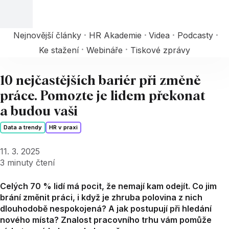
Nejnovější články
HR Akademie
Videa
Podcasty
Ke stažení
Webináře
Tiskové zprávy
10 nejčastějších bariér při změně
práce. Pomozte je lidem překonat
a budou vaši
Data a trendy
HR v praxi
11. 3. 2025
3
minuty čtení
Celých 70 % lidí má pocit, že nemají kam odejít. Co jim
brání změnit práci, i když je zhruba polovina z nich
dlouhodobě nespokojená? A jak postupují při hledání
nového místa? Znalost pracovního trhu vám pomůže