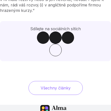
nám, rádi váš rozvoj (i) v angličtině podpoříme firmou
hrazenými kurzy.“
Sdílejte na sociálních sítích
Všechny články