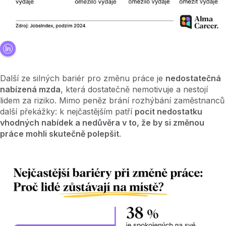
Další ze silných bariér pro změnu práce je
nedostatečná
nabízená mzda
, která dostatečně nemotivuje a nestojí
lidem za riziko. Mimo peněz brání rozhýbání zaměstnanců
další překážky: k nejčastějším patří
pocit nedostatku
vhodných nabídek a nedůvěra v to, že by si změnou
práce mohli skutečně polepšit
.