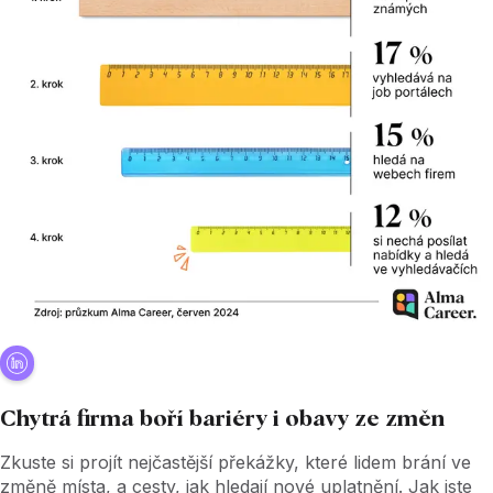
Chytrá firma boří bariéry i obavy ze změn
Zkuste si projít nejčastější překážky, které lidem brání ve
změně místa, a cesty, jak hledají nové uplatnění. Jak jste