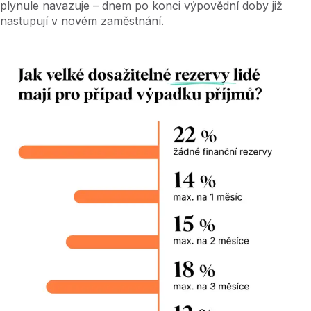
plynule navazuje – dnem po konci výpovědní doby již
nastupují v novém zaměstnání.