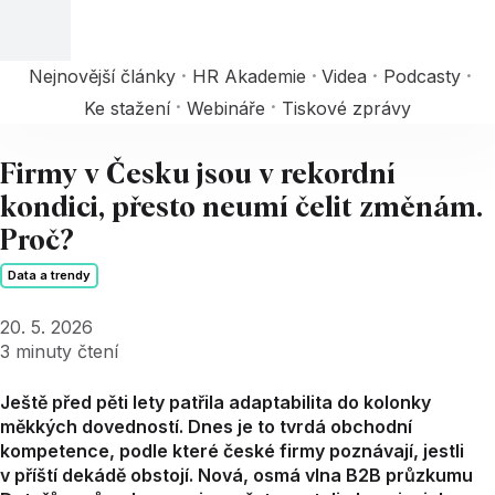
Nejnovější články
HR Akademie
Videa
Podcasty
Ke stažení
Webináře
Tiskové zprávy
Firmy v Česku jsou v rekordní
kondici, přesto neumí čelit změnám.
Proč?
Data a trendy
20. 5. 2026
3
minuty čtení
Ještě před pěti lety patřila adaptabilita do kolonky
měkkých dovedností. Dnes je to tvrdá obchodní
kompetence, podle které české firmy poznávají, jestli
v příští dekádě obstojí. Nová, osmá vlna B2B průzkumu