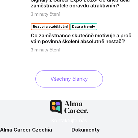
zaměstnavatele opravdu atraktivním?
3
minuty čtení
Rozvoj a vzdělávání
Data a trendy
Co zaměstnance skutečně motivuje a proč
vám povinná školení absolutně nestačí?
3
minuty čtení
Všechny články
Kontaktujte nás
Alma Career Czechia
Dokumenty