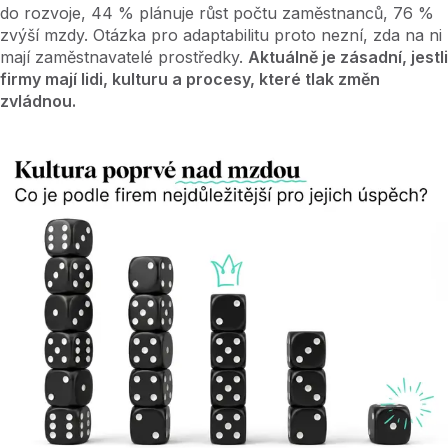
do rozvoje, 44
% plánuje růst počtu zaměstnanců, 76
%
zvýší mzdy. Otázka pro adaptabilitu proto nezní, zda na ni
mají zaměstnavatelé prostředky.
Aktuálně je zásadní, jestli
firmy mají lidi, kulturu a procesy, které tlak změn
zvládnou.