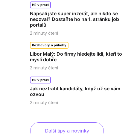
HR v praxi
Napsali jste super inzerát, ale nikdo se
neozval? Dostaňte ho na 1. stránku job
portálů
2
minuty čtení
Rozhovory a příběhy
Libor Malý: Do firmy hledejte lidi, kteří to
myslí dobře
2
minuty čtení
HR v praxi
Jak neztratit kandidáty, když už se vám
ozvou
2
minuty čtení
Další tipy a novinky