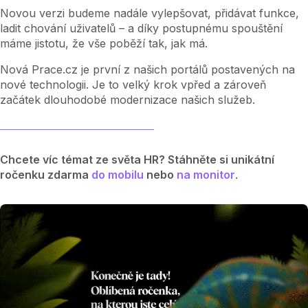
Novou verzi budeme nadále vylepšovat, přidávat funkce,
ladit chování uživatelů – a díky postupnému spouštění
máme jistotu, že vše poběží tak, jak má.
Nová Prace.cz je první z našich portálů postavených na
nové technologii. Je to velký krok vpřed a zároveň
začátek dlouhodobé modernizace našich služeb.
Chcete víc témat ze světa HR? Stáhněte si unikátní
ročenku zdarma
do mobilu
nebo
na monitor
.