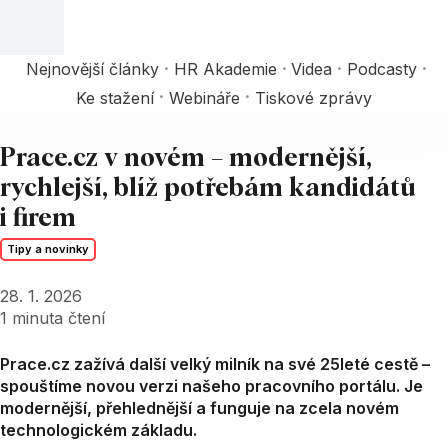
Nejnovější články
HR Akademie
Videa
Podcasty
Ke stažení
Webináře
Tiskové zprávy
Prace.cz v novém – modernější,
rychlejší, blíž potřebám kandidátů
i firem
Tipy a novinky
28. 1. 2026
1
minuta čtení
Prace.cz zažívá další velký milník na své 25leté cestě –
spouštíme novou verzi našeho pracovního portálu. Je
modernější, přehlednější a funguje na zcela novém
technologickém základu.