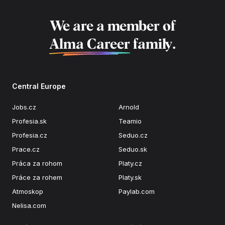
We are a member of
Alma Career
family.
Central Europe
Jobs.cz
Arnold
Profesia.sk
Teamio
Profesia.cz
Seduo.cz
Prace.cz
Seduo.sk
Práca za rohom
Platy.cz
Práce za rohem
Platy.sk
Atmoskop
Paylab.com
Nelisa.com